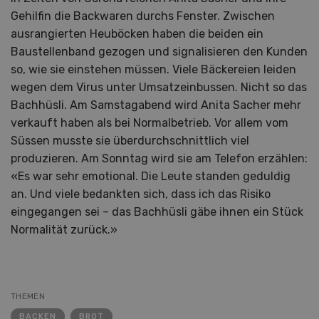
Gehilfin die Backwaren durchs Fenster. Zwischen
ausrangierten Heuböcken haben die beiden ein
Baustellenband gezogen und signalisieren den Kunden
so, wie sie einstehen müssen. Viele Bäckereien leiden
wegen dem Virus unter Umsatzeinbussen. Nicht so das
Bachhüsli. Am Samstagabend wird Anita Sacher mehr
verkauft haben als bei Normalbetrieb. Vor allem vom
Süssen musste sie überdurchschnittlich viel
produzieren. Am Sonntag wird sie am Telefon erzählen:
«Es war sehr emotional. Die Leute standen geduldig
an. Und viele bedankten sich, dass ich das Risiko
eingegangen sei – das Bachhüsli gäbe ihnen ein Stück
Normalität zurück.»
THEMEN
BACKEN
BROT