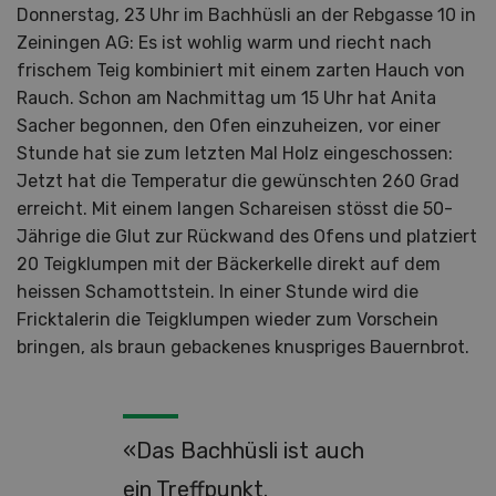
Donnerstag, 23 Uhr im Bachhüsli an der Rebgasse 10 in
Zeiningen AG: Es ist wohlig warm und riecht nach
frischem Teig kombiniert mit einem zarten Hauch von
Rauch. Schon am Nachmittag um 15 Uhr hat Anita
Sacher begonnen, den Ofen einzuheizen, vor einer
Stunde hat sie zum letzten Mal Holz eingeschossen:
Jetzt hat die Temperatur die gewünschten 260 Grad
erreicht. Mit einem langen Schareisen stösst die 50-
Jährige die Glut zur Rückwand des Ofens und platziert
20 Teigklumpen mit der Bäckerkelle direkt auf dem
heissen Schamottstein. In einer Stunde wird die
Fricktalerin die Teigklumpen wieder zum Vorschein
bringen, als braun gebackenes knuspriges Bauernbrot.
«Das Bachhüsli ist auch
ein Treffpunkt.