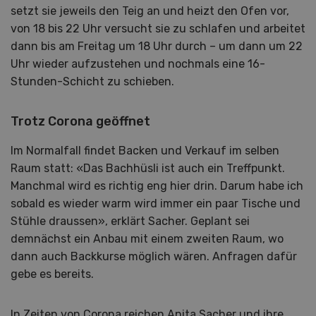
setzt sie jeweils den Teig an und heizt den Ofen vor,
von 18 bis 22 Uhr versucht sie zu schlafen und arbeitet
dann bis am Freitag um 18 Uhr durch – um dann um 22
Uhr wieder aufzustehen und nochmals eine 16-
Stunden-Schicht zu schieben.
Trotz Corona geöffnet
Im Normalfall findet Backen und Verkauf im selben
Raum statt: «Das Bachhüsli ist auch ein Treffpunkt.
Manchmal wird es richtig eng hier drin. Darum habe ich
sobald es wieder warm wird immer ein paar Tische und
Stühle draussen», erklärt Sacher. Geplant sei
demnächst ein Anbau mit einem zweiten Raum, wo
dann auch Backkurse möglich wären. Anfragen dafür
gebe es bereits.
In Zeiten von Corona reichen Anita Sacher und ihre