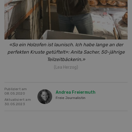
«So ein Holzofen ist launisch. Ich habe lange an der
perfekten Kruste getüftelt»: Anita Sacher, 50-jährige
Teilzeitbäckerin.»
(Lea Herzog)
Publiziert am
Andrea Freiermuth
08.05.2020
Freie Journalistin
Aktualisiert am
30.05.2023