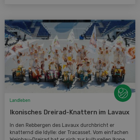
Landleben
Ikonisches Dreirad-Knattern im Lavaux
In den Rebbergen des Lavaux durchbricht er
knatternd die Idylle: der Tracasset. Vom einfachen
Weinbau-Dreirad hat er sich zur kulturellen Ikone