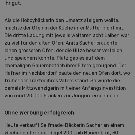
ihr gut.
Als die Hobbybäckerin den Umsatz steigern wollte,
machte der Ofen in der Küche ihrer Mutter nicht mit.
Die dritte Ladung mit jeweils weiteren acht Laiben war
zu viel für den alten Ofen. Anita Sacher brauchte
einen grösseren Ofen, der die Hitze besser verteilen
und speichern konnte. Platz gab es auf dem
ehemaligen Bauernbetrieb ihrer Eltern genügend. Der
Hafner im Nachbardorf baute den neuen Ofen dort, wo
früher der Traktor ihres Vaters stand. So wurde die
damals Mittzwanzigerin mit einer ­Anfangsinvestition
von rund 20 000 Franken zur Jungunternehmerin.
Ohne Werbung erfolgreich
Heute verkauft Selfmade-Bäckerin Sacher an einem
Wochenende in der Regel 200 Laib Bauernbrot, 30