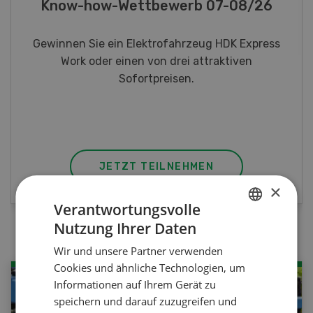
Fotorätsel 07-08/26
Gewinnen Sie eines von fünf LANDI
Taschenmessern
JETZT TEILNEHMEN
×
Verantwortungsvolle
Nutzung Ihrer Daten
GERMAN
Wir und unsere Partner verwenden
FRENCH
Cookies und ähnliche Technologien, um
Informationen auf Ihrem Gerät zu
speichern und darauf zuzugreifen und