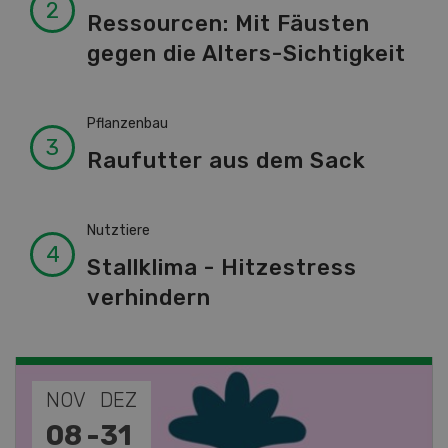
Ressourcen: Mit Fäusten
gegen die Alters-Sichtigkeit
Pflanzenbau
Raufutter aus dem Sack
Nutztiere
Stallklima - Hitzestress
verhindern
NOV
JAN
19
-
28