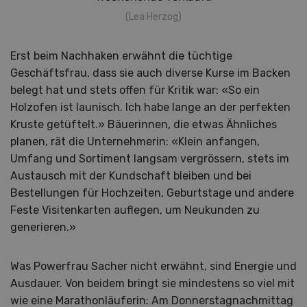
(Lea Herzog)
Erst beim Nachhaken erwähnt die tüchtige
Geschäftsfrau, dass sie auch diverse Kurse im Backen
belegt hat und stets offen für Kritik war: «So ein
Holzofen ist launisch. Ich habe lange an der perfekten
Kruste getüftelt.» Bäuerinnen, die etwas Ähnliches
planen, rät die Unternehmerin: «Klein anfangen,
Umfang und Sortiment langsam vergrössern, stets im
Austausch mit der Kundschaft bleiben und bei
Bestellungen für Hochzeiten, Geburtstage und andere
Feste Visitenkarten auflegen, um Neukunden zu
generieren.»
Was Powerfrau Sacher nicht erwähnt, sind Energie und
Ausdauer. Von beidem bringt sie mindestens so viel mit
wie eine Marathonläuferin: Am Donnerstagnachmittag