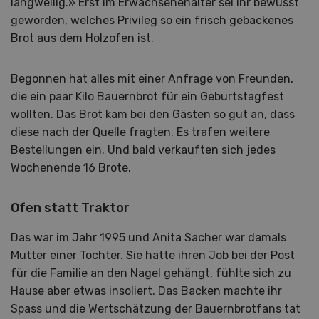
langweilig.» Erst im Erwachsenenalter sei ihr bewusst
geworden, welches Privileg so ein frisch gebackenes
Brot aus dem Holzofen ist.
Begonnen hat alles mit einer Anfrage von Freunden,
die ein paar Kilo Bauernbrot für ein Geburtstagfest
wollten. Das Brot kam bei den Gästen so gut an, dass
diese nach der Quelle fragten. Es trafen weitere
Bestellungen ein. Und bald verkauften sich jedes
Wochenende 16 Brote.
Ofen statt Traktor
Das war im Jahr 1995 und Anita Sacher war damals
Mutter einer Tochter. Sie hatte ihren Job bei der Post
für die Familie an den Nagel gehängt, fühlte sich zu
Hause aber etwas insoliert. Das Backen machte ihr
Spass und die Wertschätzung der Bauernbrotfans tat