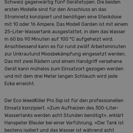
Schweiz gegenwärtig fünf Gerätetypen. Die beiden
ersten Modelle sind für den Anschluss an das
Stromnetz konzipiert und benötigen eine Steckdose
mit 10 oder 16 Ampere. Das Modell Garden ist mit einem
25-Liter-Wassertank ausgestattet, in dem das Wasser
in 60 bis 90 Minuten auf 100 °C aufgeheizt wird.
Anschliessend kann es für rund zwölf Arbeitsminuten
zur Unkrautund Moosbekämpfung eingesetzt werden.
Das mit zwei Rädern und einem Handgriff versehene
Gerät kann mühelos zum Einsatzort gezogen werden
und mit dem drei Meter langen Schlauch wird jede
Ecke erreicht.
Der Eco WeedKiller Pro 3sp ist für den professionellen
Einsatz konzipiert. «Zum Aufheizen des 300-Liter-
Wassertanks werden acht Stunden benötigt», erklärt
Hanspeter Bleuler bei einer Vorführung. «Der Tank ist
bestens isoliert und das Wasser ist während acht