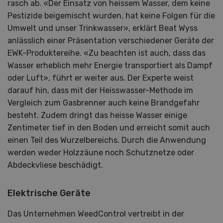
rasch ab. «Der Einsatz von heissem Wasser, dem keine
Pestizide beigemischt wurden, hat keine Folgen für die
Umwelt und unser Trinkwasser», erklärt Beat Wyss
anlässlich einer Präsentation verschiedener Geräte der
EWK-Produktereihe. «Zu beachten ist auch, dass das
Wasser erheblich mehr Energie transportiert als Dampf
oder Luft», führt er weiter aus. Der Experte weist
darauf hin, dass mit der Heisswasser-Methode im
Vergleich zum Gasbrenner auch keine Brandgefahr
besteht. Zudem dringt das heisse Wasser einige
Zentimeter tief in den Boden und erreicht somit auch
einen Teil des Wurzelbereichs. Durch die Anwendung
werden weder Holzzäune noch Schutznetze oder
Abdeckvliese beschädigt.
Elektrische Geräte
Das Unternehmen WeedControl vertreibt in der