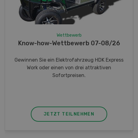
Wettbewerb
Fotorätsel 07-08/26
Gewinnen Sie eines von fünf LANDI
Taschenmessern
JETZT TEILNEHMEN