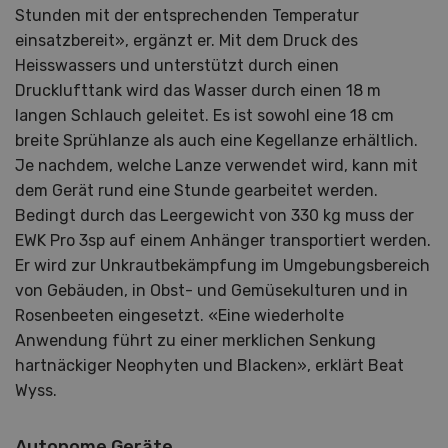
Stunden mit der entsprechenden Temperatur
einsatzbereit», ergänzt er. Mit dem Druck des
Heisswassers und unterstützt durch einen
Drucklufttank wird das Wasser durch einen 18 m
langen Schlauch geleitet. Es ist sowohl eine 18 cm
breite Sprühlanze als auch eine Kegellanze erhältlich.
Je nachdem, welche Lanze verwendet wird, kann mit
dem Gerät rund eine Stunde gearbeitet werden.
Bedingt durch das Leergewicht von 330 kg muss der
EWK Pro 3sp auf einem Anhänger transportiert werden.
Er wird zur Unkrautbekämpfung im Umgebungsbereich
von Gebäuden, in Obst- und Gemüsekulturen und in
Rosenbeeten eingesetzt. «Eine wiederholte
Anwendung führt zu einer merklichen Senkung
hartnäckiger Neophyten und Blacken», erklärt Beat
Wyss.
Autonome Geräte