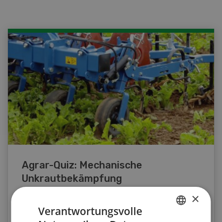
Agrar-Quiz: Mechanische
Unkrautbekämpfung
×
Testen Sie Ihr Wissen. Machen Sie mit am
Verantwortungsvolle
Agrar-Quiz der UFA-Revue. Die Fragen