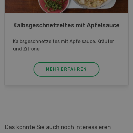
Lupinentätschli
Lupinentätschli mit Lauch, Randen und
Kräuter
MEHR ERFAHREN
Das könnte Sie auch noch interessieren