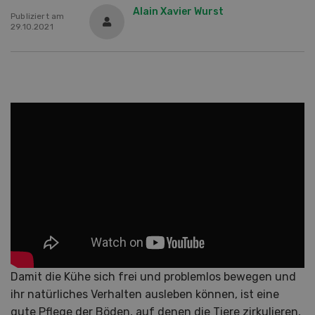
Alain Xavier Wurst
Publiziert am
29.10.2021
Damit die Kühe sich frei und problemlos bewegen und
ihr natürliches Verhalten ausleben können, ist eine
gute Pflege der Böden, auf denen die Tiere zirkulieren,