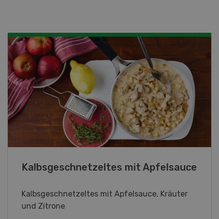
Kalbsgeschnetzeltes mit Apfelsauce
Lu
Kalbsgeschnetzeltes mit Apfelsauce, Kräuter
Lup
und Zitrone
Krä