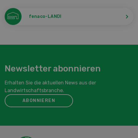
fenaco-LANDI
Newsletter abonnieren
Erhalten Sie die aktuellen News aus der
Landwirtschaftsbranche.
ABONNIEREN