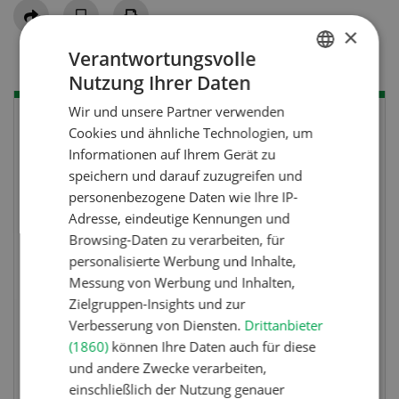
Teilen
×
Verantwortungsvolle
Nutzung Ihrer Daten
GERMAN
Wir und unsere Partner verwenden
FRENCH
Cookies und ähnliche Technologien, um
Informationen auf Ihrem Gerät zu
speichern und darauf zuzugreifen und
personenbezogene Daten wie Ihre IP-
Adresse, eindeutige Kennungen und
Browsing-Daten zu verarbeiten, für
personalisierte Werbung und Inhalte,
Messung von Werbung und Inhalten,
Zielgruppen-Insights und zur
Verbesserung von Diensten.
Drittanbieter
Wettbewerb
Wettbewerb
(1860)
können Ihre Daten auch für diese
ettbewerb 07-08/26
Fotorätsel 07-
und andere Zwecke verarbeiten,
einschließlich der Nutzung genauer