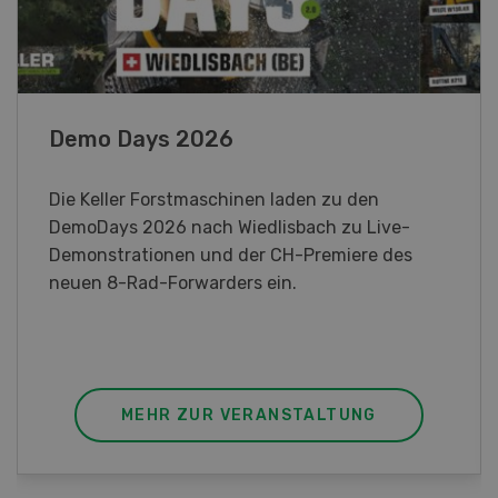
Demo Days 2026
Pa
Die Keller Forstmaschinen laden zu den
Ein
DemoDays 2026 nach Wiedlisbach zu Live-
der
Demonstrationen und der CH-Premiere des
ist.
neuen 8-Rad-Forwarders ein.
MEHR ZUR VERANSTALTUNG