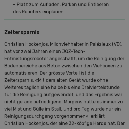
– Platz zum Aufladen, Parken und Entleeren
des Roboters einplanen
Zeitersparnis
Christian Hockenjos, Milchviehhalter in Palézieux (VD),
hat vor zwei Jahren einen JOZ-Tech-
Entmistungsroboter angeschafft, um die Reinigung der
Bodenbereiche aus Beton zwischen den Viehboxen zu
automatisieren. Der grösste Vorteil ist die
Zeitersparnis. «Mit dem alten Gerät wurde ohne
Weiteres täglich eine halbe bis eine Dreiviertelstunde
für die Reinigung aufgewendet, und das Ergebnis war
nicht gerade befriedigend. Morgens hatte es immer zu
viel Mist und Gülle im Stall. Und pro Tag wurde nur ein
Reinigungsdurchgang vorgenommen», erklärt
Christian Hockenjos, der eine 32-köpfige Herde hat. Der