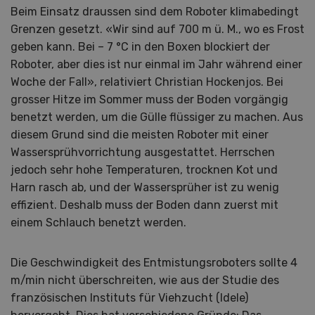
Beim Einsatz draussen sind dem Roboter klimabedingt
Grenzen gesetzt. «Wir sind auf 700 m ü. M., wo es Frost
geben kann. Bei – 7 °C in den Boxen blockiert der
Roboter, aber dies ist nur einmal im Jahr während einer
Woche der Fall», relativiert Christian Hockenjos. Bei
grosser Hitze im Sommer muss der Boden vorgängig
benetzt werden, um die Gülle flüssiger zu machen. Aus
diesem Grund sind die meisten Roboter mit einer
Wassersprühvorrichtung ausgestattet. Herrschen
jedoch sehr hohe Temperaturen, trocknen Kot und
Harn rasch ab, und der Wassersprüher ist zu wenig
effizient. Deshalb muss der Boden dann zuerst mit
einem Schlauch benetzt werden.
Die Geschwindigkeit des Entmistungsroboters sollte 4
m/min nicht überschreiten, wie aus der Studie des
französischen Instituts für Viehzucht (Idele)