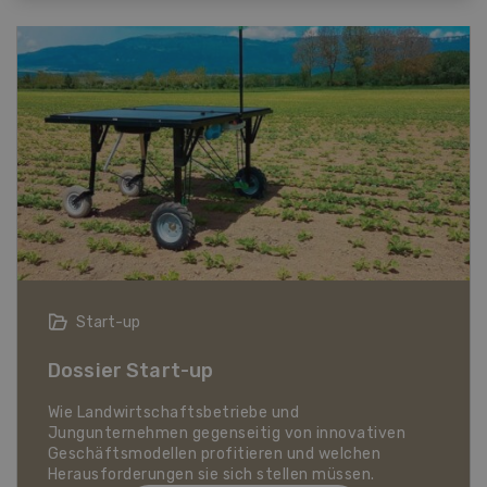
Start-up
Dossier Start-up
Dos
Wie Landwirtschaftsbetriebe und
Jungunternehmen gegenseitig von innovativen
Geschäftsmodellen profitieren und welchen
Tier
Herausforderungen sie sich stellen müssen.
rund