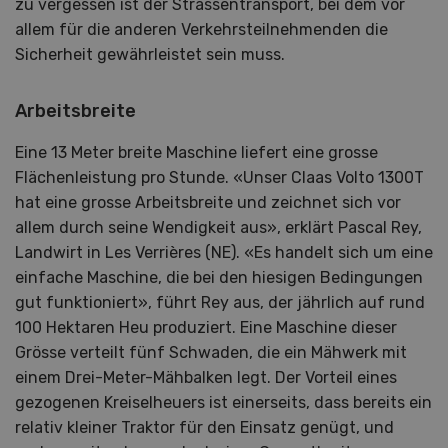
zu vergessen ist der Strassentransport, bei dem vor
allem für die anderen Verkehrsteilnehmenden die
Sicherheit gewährleistet sein muss.
Arbeitsbreite
Eine 13 Meter breite Maschine liefert eine grosse
Flächenleistung pro Stunde. «Unser Claas Volto 1300T
hat eine grosse Arbeitsbreite und zeichnet sich vor
allem durch seine Wendigkeit aus», erklärt Pascal Rey,
Landwirt in Les Verrières (NE). «Es handelt sich um eine
einfache Maschine, die bei den hiesigen Bedingungen
gut funktioniert», führt Rey aus, der jährlich auf rund
100 Hektaren Heu produziert. Eine Maschine dieser
Grösse verteilt fünf Schwaden, die ein Mähwerk mit
einem Drei-Meter-Mähbalken legt. Der Vorteil eines
gezogenen Kreiselheuers ist einerseits, dass bereits ein
relativ kleiner Traktor für den Einsatz genügt, und