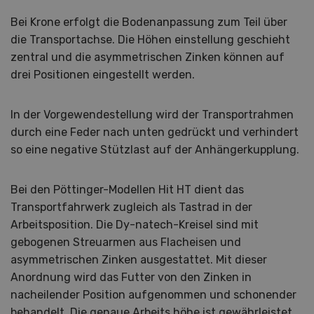
Bei Krone erfolgt die Bodenanpassung zum Teil über
die Transportachse. Die Höhen einstellung geschieht
zentral und die asymmetrischen Zinken können auf
drei Positionen eingestellt werden.
In der Vorgewendestellung wird der Transportrahmen
durch eine Feder nach unten gedrückt und verhindert
so eine negative Stützlast auf der Anhängerkupplung.
Bei den Pöttinger-Modellen Hit HT dient das
Transportfahrwerk zugleich als Tastrad in der
Arbeitsposition. Die Dy-natech-Kreisel sind mit
gebogenen Streuarmen aus Flacheisen und
asymmetrischen Zinken ausgestattet. Mit dieser
Anordnung wird das Futter von den Zinken in
nacheilender Position aufgenommen und schonender
behandelt. Die genaue Arbeits höhe ist gewährleistet,