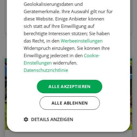
Geolokalisierungsdaten und
Gerätemerkmale. Ihre Auswahl gilt nur für
JETZT TEILNEHMEN
diese Website. Einige Anbieter können
sich statt auf Ihre Einwilligung auf
berechtigte Interessen stützen; Sie haben
das Recht, in den
Werbeeinstellungen
Widerspruch einzulegen. Sie können Ihre
Einwilligung jederzeit in den
Cookie-
Einstellungen
widerrufen.
Datenschutzrichtlinie
ALLE AKZEPTIEREN
ALLE ABLEHNEN
DETAILS ANZEIGEN