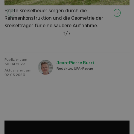
Breite Kreiselheuer sorgen durch die
Rahmenkonstruktion und die Geometrie der
Kreiselträger für eine saubere Aufnahme.
1
/
7
Publiziert am
Jean-Pierre Burri
30.04.2023
Redaktor, UFA-Revue
Aktualisiert am
02.05.2023