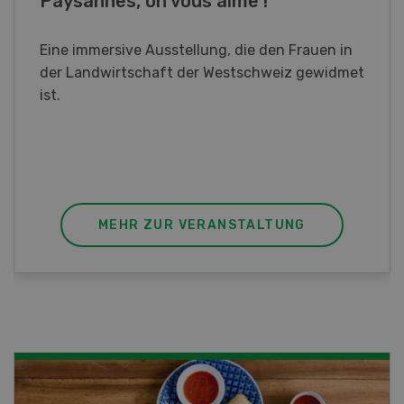
Fachkurs Aquakultur
Sind Sie in der Fischzucht tätig oder
interessieren Sie sich für das Thema? In
diesem Fall ist unser FBA-Weiterbildungskurs
die perfekte Wahl für Sie. Der Abschluss lässt
sich mit einem Praktikum zum fachbezogenen,
berufsunabhängigen Ausweis erweitern.
MEHR ZUR VERANSTALTUNG