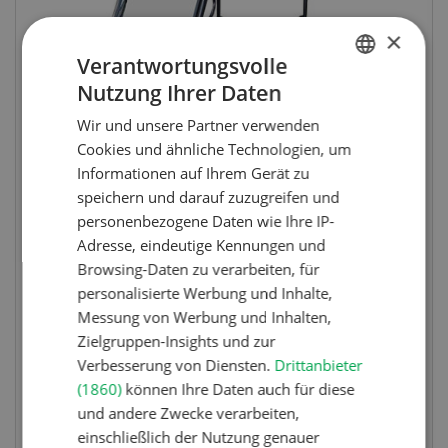
×
Verantwortungsvolle
Nutzung Ihrer Daten
GERMAN
Wir und unsere Partner verwenden
FRENCH
Cookies und ähnliche Technologien, um
Informationen auf Ihrem Gerät zu
speichern und darauf zuzugreifen und
personenbezogene Daten wie Ihre IP-
Adresse, eindeutige Kennungen und
Wettbewerb
Browsing-Daten zu verarbeiten, für
Fotorätsel 07-08/26
personalisierte Werbung und Inhalte,
Messung von Werbung und Inhalten,
Gewinnen Sie eines von fünf LANDI
Zielgruppen-Insights und zur
Taschenmessern
Verbesserung von Diensten.
Drittanbieter
(1860)
können Ihre Daten auch für diese
und andere Zwecke verarbeiten,
einschließlich der Nutzung genauer