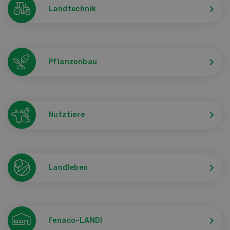
Landtechnik
Pflanzenbau
Nutztiere
Landleben
fenaco-LANDI