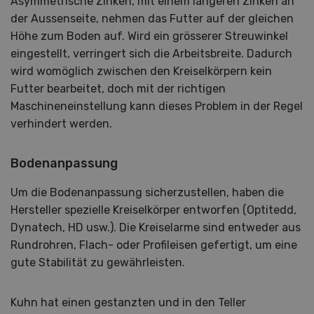
Asymmetrische Zinken, mit einem längeren Zinken an
der Aussenseite, nehmen das Futter auf der gleichen
Höhe zum Boden auf. Wird ein grösserer Streuwinkel
eingestellt, verringert sich die Arbeitsbreite. Dadurch
wird womöglich zwischen den Kreiselkörpern kein
Futter bearbeitet, doch mit der richtigen
Maschineneinstellung kann dieses Problem in der Regel
verhindert werden.
Bodenanpassung
Um die Bodenanpassung sicherzustellen, haben die
Hersteller spezielle Kreiselkörper entworfen (Optitedd,
Dynatech, HD usw.). Die Kreiselarme sind entweder aus
Rundrohren, Flach- oder Profileisen gefertigt, um eine
gute Stabilität zu gewährleisten.
Kuhn hat einen gestanzten und in den Teller