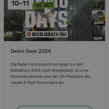
08
-
31
Paysannes, on vous aime !
Eine immersive Ausstellung, die den Frauen in
der Landwirtschaft der Westschweiz gewidmet
ist.