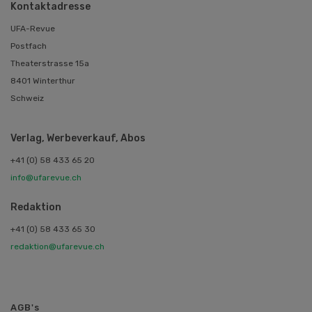
Kontaktadresse
UFA-Revue
Postfach
Theaterstrasse 15a
8401 Winterthur
Schweiz
Verlag, Werbeverkauf, Abos
+41 (0) 58 433 65 20
info@ufarevue.ch
Redaktion
+41 (0) 58 433 65 30
redaktion@ufarevue.ch
AGB's