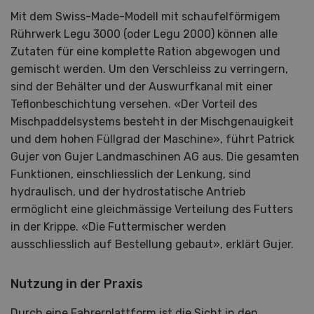
Mit dem Swiss-Made-Modell mit schaufelförmigem
Rührwerk Legu 3000 (oder Legu 2000) können alle
Zutaten für eine komplette Ration abgewogen und
gemischt werden. Um den Verschleiss zu verringern,
sind der Behälter und der Auswurfkanal mit einer
Teflonbeschichtung versehen. «Der Vorteil des
Mischpaddelsystems besteht in der Mischgenauigkeit
und dem hohen Füllgrad der Maschine», führt Patrick
Gujer von Gujer Landmaschinen AG aus. Die gesamten
Funktionen, einschliesslich der Lenkung, sind
hydraulisch, und der hydrostatische Antrieb
ermöglicht eine gleichmässige Verteilung des Futters
in der Krippe. «Die Futtermischer werden
ausschliesslich auf Bestellung gebaut», erklärt Gujer.
Nutzung in der Praxis
Durch eine Fahrerplattform ist die Sicht in den