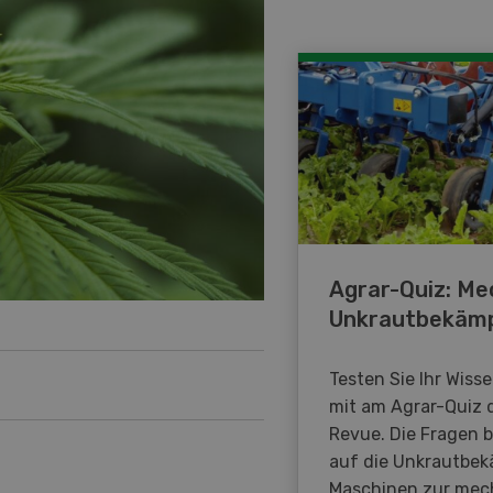
Agrar-Quiz: Me
Unkrautbekäm
Testen Sie Ihr Wiss
mit am Agrar-Quiz 
Revue. Die Fragen 
auf die Unkrautbe
Maschinen zur mec