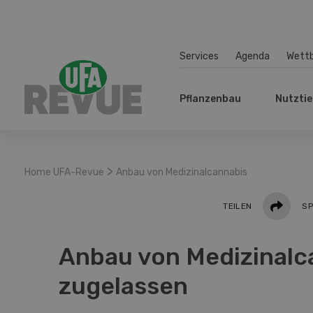
Services
Agenda
Wett
Pflanzenbau
Nutztie
>
Home UFA-Revue
Anbau von Medizinalcannabis
Teilen
TEILEN
SP
Anbau von Medizinalc
zugelassen