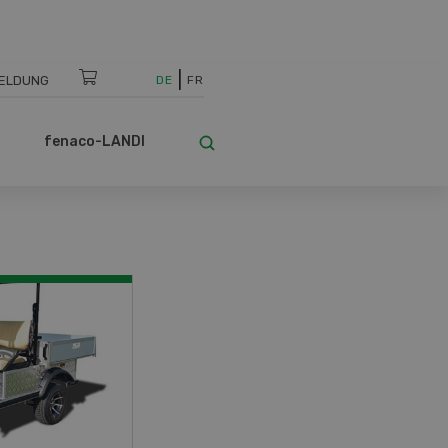
ELDUNG
DE
FR
fenaco-LANDI