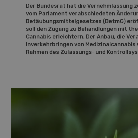
Der Bundesrat hat die Vernehmlassung 
vom Parlament verabschiedeten Änderu
Betäubungsmittelgesetzes (BetmG) eröf
soll den Zugang zu Behandlungen mit th
Cannabis erleichtern. Der Anbau, die Ver
Inverkehrbringen von Medizinalcannabis
Rahmen des Zulassungs- und Kontrollsys