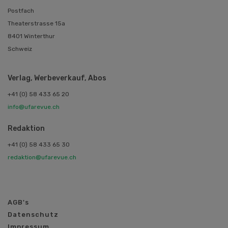
Postfach
Theaterstrasse 15a
8401 Winterthur
Schweiz
Verlag, Werbeverkauf, Abos
+41 (0) 58 433 65 20
info@ufarevue.ch
Redaktion
+41 (0) 58 433 65 30
redaktion@ufarevue.ch
AGB's
Datenschutz
Impressum