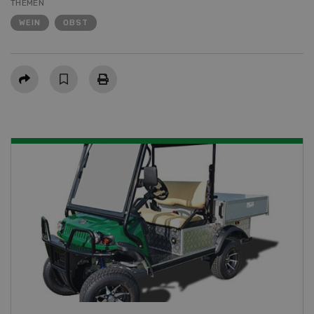
THEMEN
WEIN
OBST
Teilen