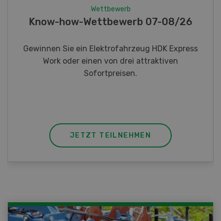
Wettbewerb
Fotorätsel 07-08/26
Gewinnen Sie eines von fünf LANDI
Taschenmessern
JETZT TEILNEHMEN