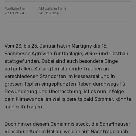
Publiziert am
Aktualisiert am
29.01.2024
30.01.2024
Vom 23. bis 25. Januar hat in Martigny die 15.
Fachmesse Agrovina für Önologie, Wein- und Obstbau
stattgefunden. Dabei sind auch besondere Dinge
aufgefallen. So sorgten blühende Trauben an
verschiedenen Standorten im Messeareal und in
grossen Töpfen eingepflanzten Reben durchwegs für
Bewunderung und Überraschung. Ist es nun infolge
dem Klimawandel im Wallis bereits bald Sommer, könnte
man sich fragen.
Doch hinter diesem Geheimnis steckt die Schaffhauser
Rebschule Auer in Hallau, welche auf Nachfrage auch