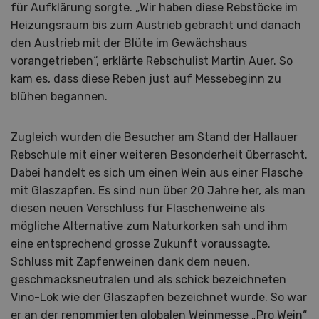
für Aufklärung sorgte. „Wir haben diese Rebstöcke im
Heizungsraum bis zum Austrieb gebracht und danach
den Austrieb mit der Blüte im Gewächshaus
vorangetrieben“, erklärte Rebschulist Martin Auer. So
kam es, dass diese Reben just auf Messebeginn zu
blühen begannen.
Zugleich wurden die Besucher am Stand der Hallauer
Rebschule mit einer weiteren Besonderheit überrascht.
Dabei handelt es sich um einen Wein aus einer Flasche
mit Glaszapfen. Es sind nun über 20 Jahre her, als man
diesen neuen Verschluss für Flaschenweine als
mögliche Alternative zum Naturkorken sah und ihm
eine entsprechend grosse Zukunft voraussagte.
Schluss mit Zapfenweinen dank dem neuen,
geschmacksneutralen und als schick bezeichneten
Vino-Lok wie der Glaszapfen bezeichnet wurde. So war
er an der renommierten globalen Weinmesse „Pro Wein“