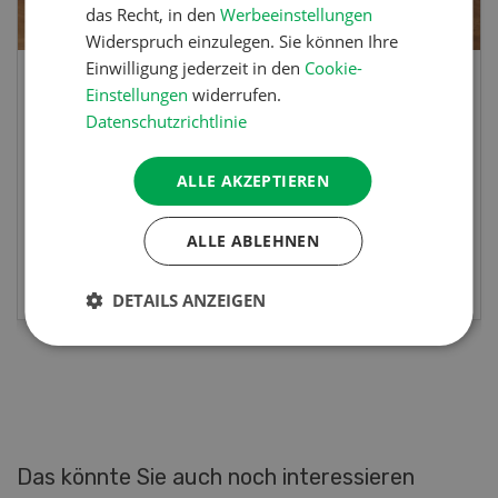
das Recht, in den
Werbeeinstellungen
Widerspruch einzulegen. Sie können Ihre
Einwilligung jederzeit in den
Cookie-
Lupinentätschli
Einstellungen
widerrufen.
Datenschutzrichtlinie
Lupinentätschli mit Lauch, Randen und
ALLE AKZEPTIEREN
Kräuter
ALLE ABLEHNEN
MEHR ERFAHREN
DETAILS ANZEIGEN
Das könnte Sie auch noch interessieren