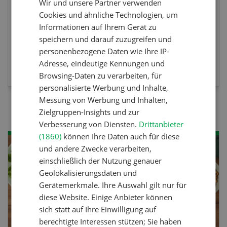
Wir und unsere Partner verwenden
FRENCH
Cookies und ähnliche Technologien, um
Informationen auf Ihrem Gerät zu
speichern und darauf zuzugreifen und
personenbezogene Daten wie Ihre IP-
MEHR ZUR VERANSTALTUNG
Adresse, eindeutige Kennungen und
Browsing-Daten zu verarbeiten, für
personalisierte Werbung und Inhalte,
Messung von Werbung und Inhalten,
Zielgruppen-Insights und zur
Verbesserung von Diensten.
Drittanbieter
(1860)
können Ihre Daten auch für diese
und andere Zwecke verarbeiten,
einschließlich der Nutzung genauer
Geolokalisierungsdaten und
Gerätemerkmale. Ihre Auswahl gilt nur für
diese Website. Einige Anbieter können
sich statt auf Ihre Einwilligung auf
berechtigte Interessen stützen; Sie haben