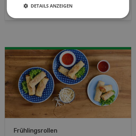
MEHR ZUR VERANSTALTUNG
DETAILS ANZEIGEN
Poulet mit Spinat-Dörrtomaten-