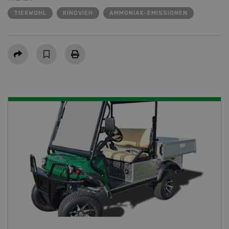
TIERWOHL
RINDVIEH
AMMONIAK-EMISSIONEN
Teilen