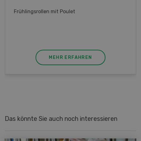
Rahmsauce
Poulet mit Spinat-Dörrtomaten-Rahmsauce
(Gut zu wissen: Bandnudeln mit etwas
geschmolzener Butter und Pfeffer verfeinern).
MEHR ERFAHREN
Das könnte Sie auch noch interessieren