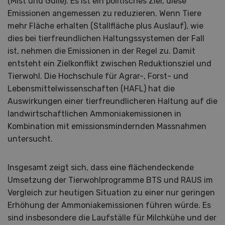
(Mist und Gülle). Es ist ein politisches Ziel, diese
Emissionen angemessen zu reduzieren. Wenn Tiere
mehr Fläche erhalten (Stallfläche plus Auslauf), wie
dies bei tierfreundlichen Haltungssystemen der Fall
ist, nehmen die Emissionen in der Regel zu. Damit
entsteht ein Zielkonflikt zwischen Reduktionsziel und
Tierwohl. Die Hochschule für Agrar-, Forst- und
Lebensmittelwissenschaften (HAFL) hat die
Auswirkungen einer tierfreundlicheren Haltung auf die
landwirtschaftlichen Ammoniakemissionen in
Kombination mit emissionsmindernden Massnahmen
untersucht.
Insgesamt zeigt sich, dass eine flächendeckende
Umsetzung der Tierwohlprogramme BTS und RAUS im
Vergleich zur heutigen Situation zu einer nur geringen
Erhöhung der Ammoniakemissionen führen würde. Es
sind insbesondere die Laufställe für Milchkühe und der