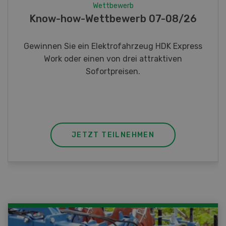
Wettbewerb
Fotorätsel 07-08/26
Gewinnen Sie eines von fünf LANDI
Taschenmessern
JETZT TEILNEHMEN