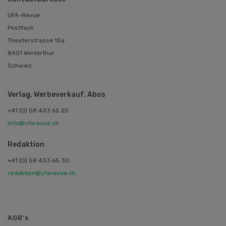
UFA-Revue
Postfach
Theaterstrasse 15a
8401 Winterthur
Schweiz
Verlag, Werbeverkauf, Abos
+41 (0) 58 433 65 20
info@ufarevue.ch
Redaktion
+41 (0) 58 433 65 30
redaktion@ufarevue.ch
AGB's