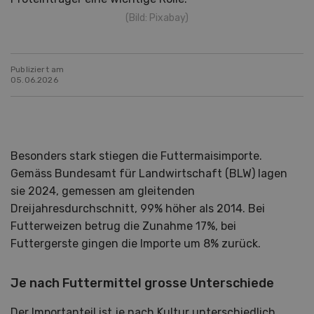
(Bild: Pixabay)
Publiziert am
05.06.2026
Besonders stark stiegen die Futtermaisimporte.
Gemäss Bundesamt für Landwirtschaft (BLW) lagen
sie 2024, gemessen am gleitenden
Dreijahresdurchschnitt, 99% höher als 2014. Bei
Futterweizen betrug die Zunahme 17%, bei
Futtergerste gingen die Importe um 8% zurück.
Je nach Futtermittel grosse Unterschiede
Der Importanteil ist je nach Kultur unterschiedlich.