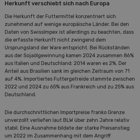
Herkunft verschiebt sich nach Europa
Die Herkunft der Futtermittel konzentriert sich
zunehmend auf wenige europäische Länder. Bei den
Daten von SwissImpex ist allerdings zu beachten, dass
die erfasste Herkunft nicht zwingend dem
Ursprungsland der Ware entspricht. Bei Rückständen
aus der Sojaölgewinnung kamen 2024 zusammen 86%
aus Italien und Deutschland; 2014 waren es 2%. Der
Anteil aus Brasilien sank im gleichen Zeitraum von 71
auf 4%. Importiertes Futtergetreide stammte zwischen
2022 und 2024 zu 65% aus Frankreich und zu 25% aus
Deutschland.
Die durchschnittlichen Importpreise franko Grenze
unverzollt verliefen laut BLW über zehn Jahre relativ
stabil. Eine Ausnahme bildete der starke Preisanstieg
um 2022 im Zusammenhang mit dem Angriff