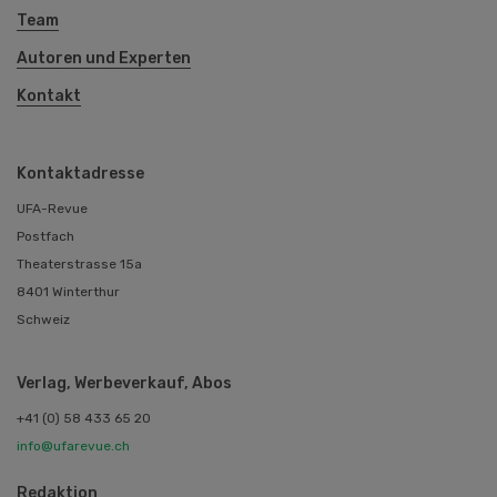
Team
Autoren und Experten
Kontakt
Kontaktadresse
UFA-Revue
Postfach
Theaterstrasse 15a
8401 Winterthur
Schweiz
Verlag, Werbeverkauf, Abos
+41 (0) 58 433 65 20
info@ufarevue.ch
Redaktion