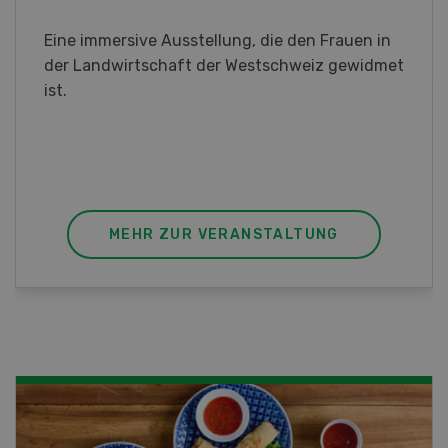
Sind Sie in der Fischzucht tätig oder
interessieren Sie sich für das Thema? In
diesem Fall ist unser FBA-Weiterbildungskurs
die perfekte Wahl für Sie. Der Abschluss lässt
sich mit einem Praktikum zum fachbezogenen,
berufsunabhängigen Ausweis erweitern.
MEHR ZUR VERANSTALTUNG