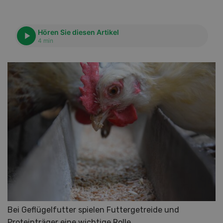
Hören Sie diesen Artikel
4 min
Bei Geflügelfutter spielen Futtergetreide und
Proteinträger eine wichtige Rolle.