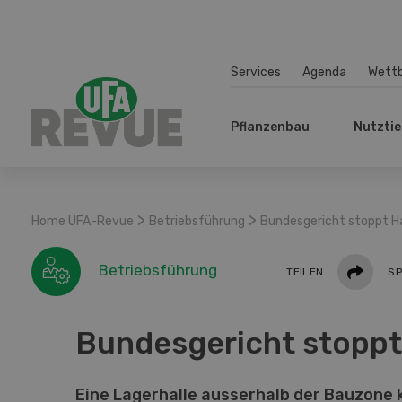
Services
Agenda
Wett
Pflanzenbau
Nutztie
>
>
Home UFA-Revue
Betriebsführung
Bundesgericht stoppt 
Teilen
Betriebsführung
TEILEN
SP
Bundesgericht stopp
Eine Lagerhalle ausserhalb der Bauzone