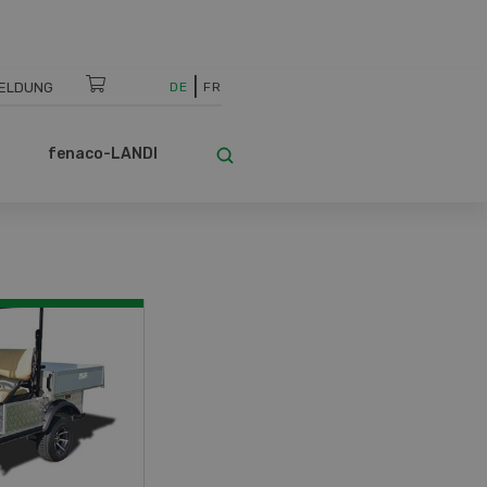
ELDUNG
DE
FR
fenaco-LANDI