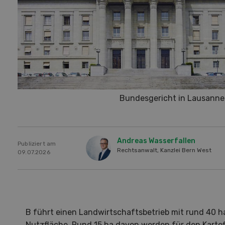
Bundesgericht in Lausanne
Andreas Wasserfallen
Publiziert am
Rechtsanwalt, Kanzlei Bern West
09.07.2026
B führt einen Landwirtschaftsbetrieb mit rund 40 h
Nutzfläche. Rund 15 ha davon werden für den Kartof