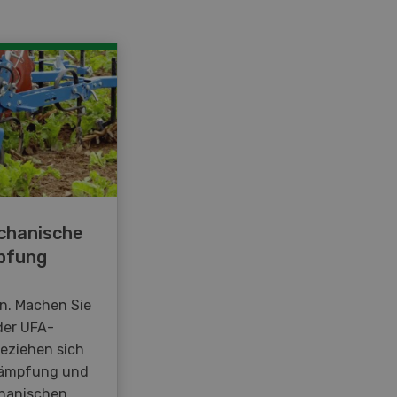
chanische
pfung
en. Machen Sie
der UFA-
beziehen sich
kämpfung und
hanischen