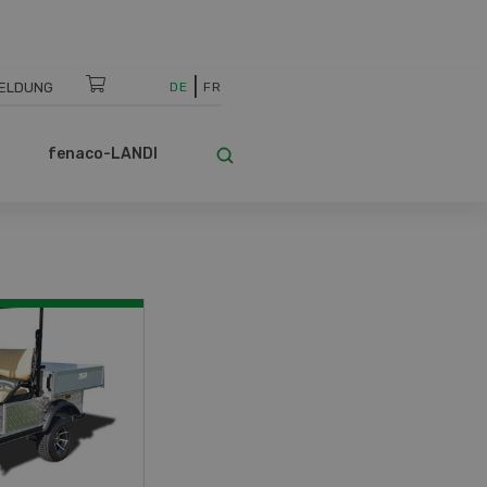
ELDUNG
DE
FR
fenaco-LANDI