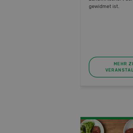
nstrationen und der CH-
gewidmet ist.
ere des neuen 8-Rad-
rders ein.
MEHR ZUR
MEHR Z
VERANSTALTUNG
VERANSTA