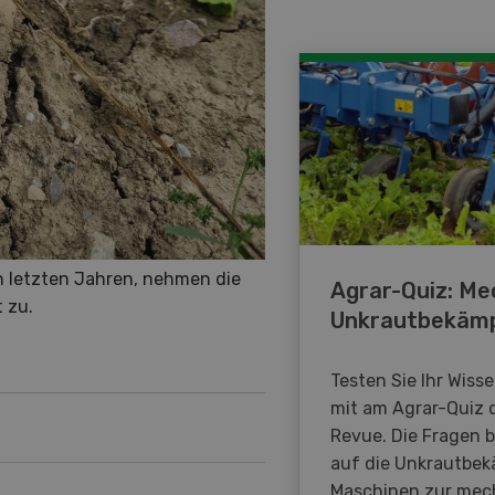
 letzten Jahren, nehmen die
Agrar-Quiz: Me
 zu.
Unkrautbekäm
Testen Sie Ihr Wiss
mit am Agrar-Quiz 
Revue. Die Fragen 
auf die Unkrautbe
Maschinen zur mec