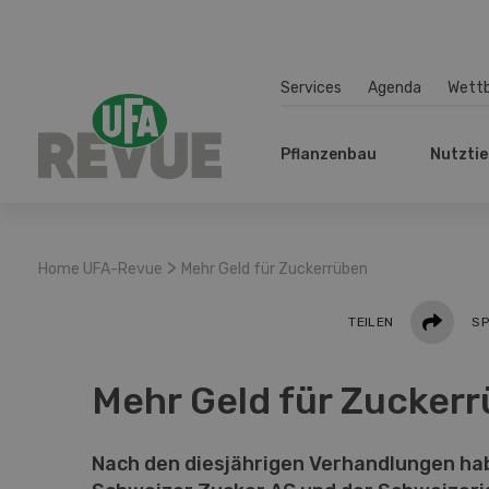
Services
Agenda
Wett
Pflanzenbau
Nutztie
>
Home UFA-Revue
Mehr Geld für Zuckerrüben
Teilen
TEILEN
SP
Mehr Geld für Zucker
Nach den diesjährigen Verhandlungen hab