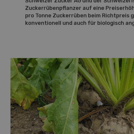
Schweizer Zucker AG und der Schweizeri
Zuckerrübenpflanzer auf eine Preiserhö
pro Tonne Zuckerrüben beim Richtpreis gee
konventionell und auch für biologisch a