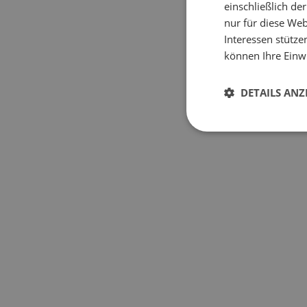
einschließlich d
nur für diese Webs
Interessen stütze
können Ihre Einwi
DETAILS ANZ