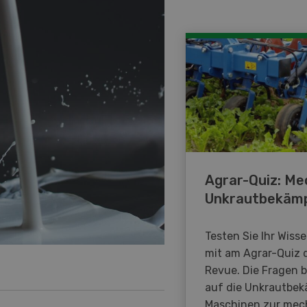
Agrar-Quiz: Me
Unkrautbekäm
Testen Sie Ihr Wiss
mit am Agrar-Quiz 
Revue. Die Fragen 
auf die Unkrautbe
Maschinen zur mec