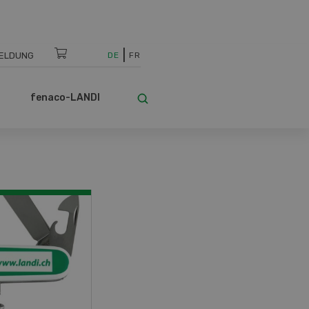
ELDUNG
DE
FR
fenaco-LANDI