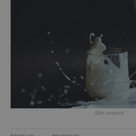
(Bild: unsplash)
Publiziert am
Aktualisiert am