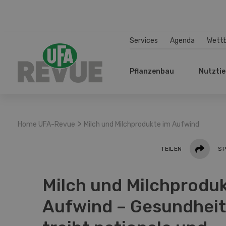
Services
Agenda
Wett
Pflanzenbau
Nutztie
>
Home UFA-Revue
Milch und Milchprodukte im Aufwind
Teilen
TEILEN
SP
Milch und Milchprodu
Aufwind – Gesundheit