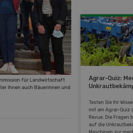
Agrar-Quiz: Me
ommission für Landwirtschaft
Unkrautbekäm
nter ihnen auch Bäuerinnen und
Testen Sie Ihr Wiss
mit am Agrar-Quiz 
Revue. Die Fragen 
auf die Unkrautbe
Maschinen zur mec