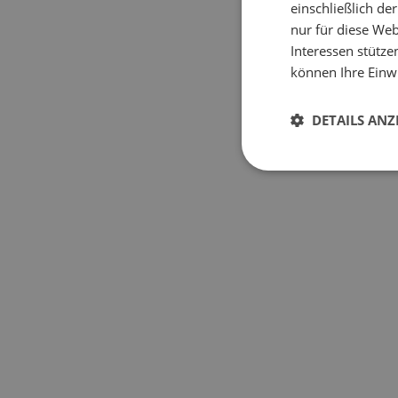
einschließlich d
nur für diese Webs
Interessen stütze
können Ihre Einwi
DETAILS ANZ