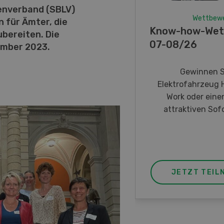
enverband (SBLV)
Wettbew
 für Ämter, die
Know-how-Wet
ubereiten. Die
07-08/26
ember 2023.
Gewinnen S
Elektrofahrzeug 
Work oder eine
attraktiven Sofo
JETZT TEIL