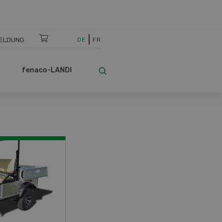
ELDUNG
DE
FR
fenaco-LANDI