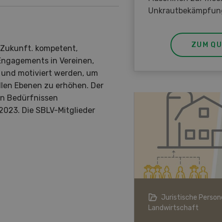
Unkrautbekämpfun
ZUM QU
 Zukunft. kompetent,
Engagements in Vereinen,
 und motiviert werden, um
allen Ebenen zu erhöhen. Der
en Bedürfnissen
2023. Die SBLV-Mitglieder
ndwirtschaft im Klimawandel
Juristische Persone
Landwirtschaft