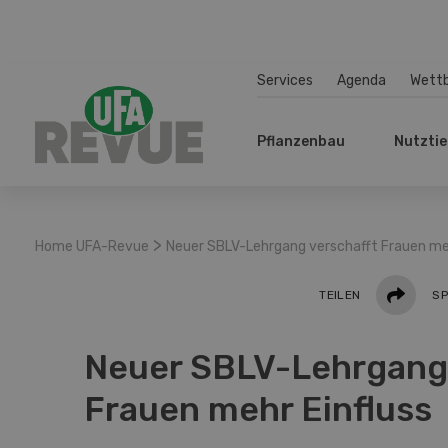
Services
Agenda
Wett
Pflanzenbau
Nutztie
>
Home UFA-Revue
Neuer SBLV-Lehrgang verschafft Frauen meh
Teilen
TEILEN
SP
Neuer SBLV-Lehrgang 
Frauen mehr Einfluss