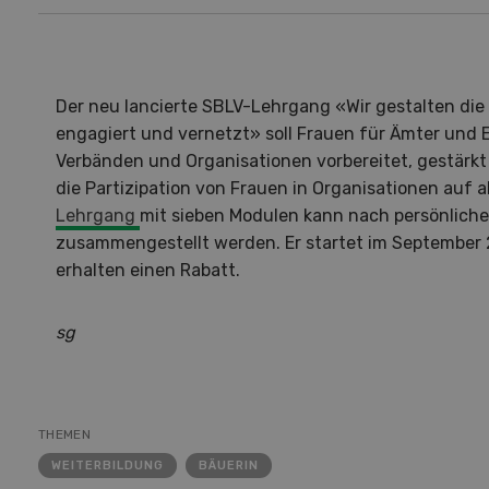
Der neu lancierte SBLV-Lehrgang «Wir gestalten die
engagiert und vernetzt» soll Frauen für Ämter und 
Verbänden und Organisationen vorbereitet, gestärkt
die Partizipation von Frauen in Organisationen auf 
Lehrgang
mit sieben Modulen kann nach persönlich
zusammengestellt werden. Er startet im September 
erhalten einen Rabatt.
sg
Hof in neuer Hand
La
THEMEN
WEITERBILDUNG
BÄUERIN