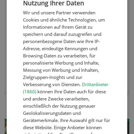
Paysannes, on vous aime !
Nutzung Ihrer Daten
GERMAN
Wir und unsere Partner verwenden
FRENCH
Eine immersive Ausstellung, die den Frauen in
Cookies und ähnliche Technologien, um
der Landwirtschaft der Westschweiz gewidmet
Informationen auf Ihrem Gerät zu
ist.
speichern und darauf zuzugreifen und
personenbezogene Daten wie Ihre IP-
Adresse, eindeutige Kennungen und
Browsing-Daten zu verarbeiten, für
personalisierte Werbung und Inhalte,
Messung von Werbung und Inhalten,
MEHR ZUR VERANSTALTUNG
Zielgruppen-Insights und zur
Verbesserung von Diensten.
Drittanbieter
(1860)
können Ihre Daten auch für diese
und andere Zwecke verarbeiten,
einschließlich der Nutzung genauer
Geolokalisierungsdaten und
Gerätemerkmale. Ihre Auswahl gilt nur für
diese Website. Einige Anbieter können