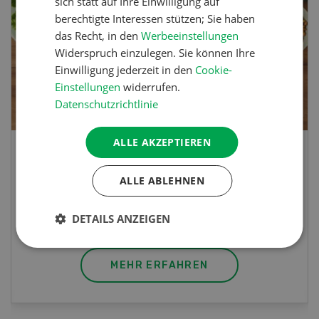
sich statt auf Ihre Einwilligung auf
berechtigte Interessen stützen; Sie haben
das Recht, in den
Werbeeinstellungen
Widerspruch einzulegen. Sie können Ihre
Einwilligung jederzeit in den
Cookie-
Einstellungen
widerrufen.
Datenschutzrichtlinie
ALLE AKZEPTIEREN
Lupinentätschli
ALLE ABLEHNEN
Lupinentätschli mit Lauch, Randen und
Kräuter
DETAILS ANZEIGEN
MEHR ERFAHREN