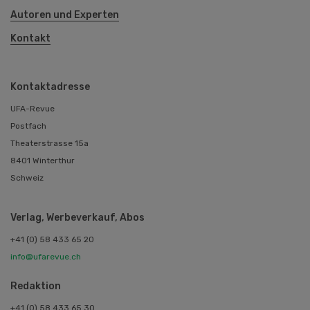
Autoren und Experten
Kontakt
Kontaktadresse
UFA-Revue
Postfach
Theaterstrasse 15a
8401 Winterthur
Schweiz
Verlag, Werbeverkauf, Abos
+41 (0) 58 433 65 20
info@ufarevue.ch
Redaktion
+41 (0) 58 433 65 30