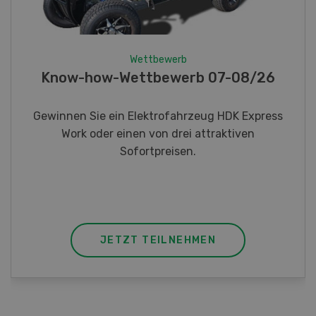
Wettbewerb
Fotorätsel 07-08/26
Gewinnen Sie eines von fünf LANDI
Taschenmessern
JETZT TEILNEHMEN