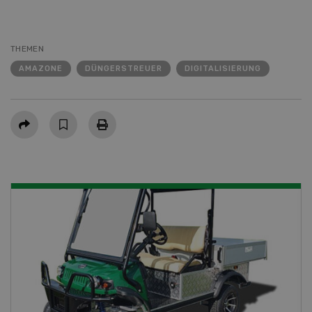
THEMEN
AMAZONE
DÜNGERSTREUER
DIGITALISIERUNG
Teilen