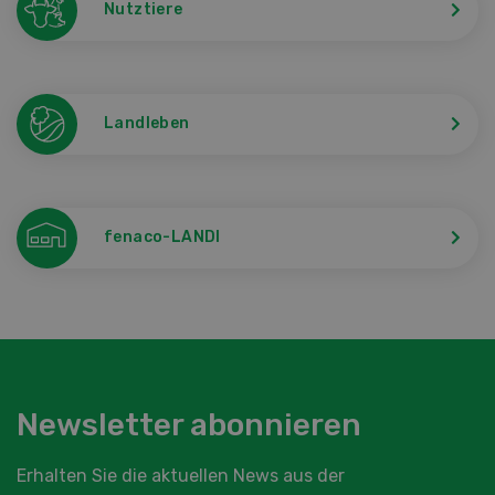
Nutztiere
Landleben
fenaco-LANDI
Newsletter abonnieren
Erhalten Sie die aktuellen News aus der