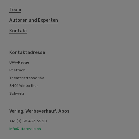
Team
Autoren und Experten
Kontakt
Kontaktadresse
UFA-Revue
Postfach
Theaterstrasse 15a
8401 Winterthur
Schweiz
Verlag, Werbeverkauf, Abos
+41 (0) 58 433 65 20
info@ufarevue.ch