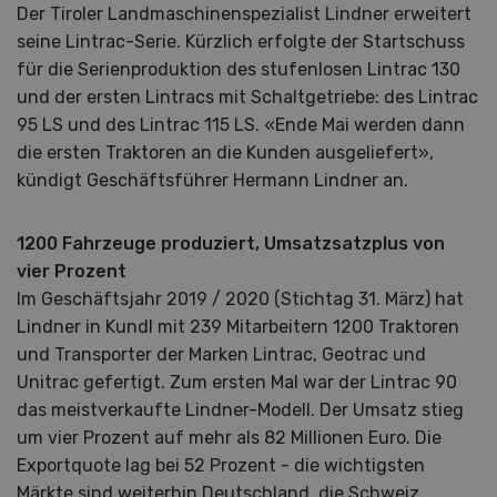
Der Tiroler Landmaschinenspezialist Lindner erweitert
seine Lintrac-Serie. Kürzlich erfolgte der Startschuss
für die Serienproduktion des stufenlosen Lintrac 130
und der ersten Lintracs mit Schaltgetriebe: des Lintrac
95 LS und des Lintrac 115 LS. «Ende Mai werden dann
die ersten Traktoren an die Kunden ausgeliefert»,
kündigt Geschäftsführer Hermann Lindner an.
1200 Fahrzeuge produziert, Umsatzsatzplus von
vier Prozent
Im Geschäftsjahr 2019 / 2020 (Stichtag 31. März) hat
Lindner in Kundl mit 239 Mitarbeitern 1200 Traktoren
und Transporter der Marken Lintrac, Geotrac und
Unitrac gefertigt. Zum ersten Mal war der Lintrac 90
das meistverkaufte Lindner-Modell. Der Umsatz stieg
um vier Prozent auf mehr als 82 Millionen Euro. Die
Exportquote lag bei 52 Prozent - die wichtigsten
Märkte sind weiterhin Deutschland, die Schweiz,