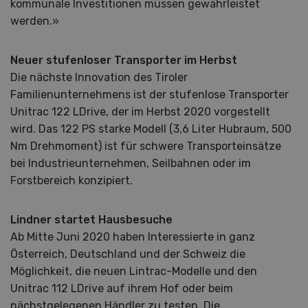
kommunale Investitionen müssen gewährleistet
werden.»
Neuer stufenloser Transporter im Herbst
Die nächste Innovation des Tiroler
Familienunternehmens ist der stufenlose Transporter
Unitrac 122 LDrive, der im Herbst 2020 vorgestellt
wird. Das 122 PS starke Modell (3,6 Liter Hubraum, 500
Nm Drehmoment) ist für schwere Transporteinsätze
bei Industrieunternehmen, Seilbahnen oder im
Forstbereich konzipiert.
Lindner startet Hausbesuche
Ab Mitte Juni 2020 haben Interessierte in ganz
Österreich, Deutschland und der Schweiz die
Möglichkeit, die neuen Lintrac-Modelle und den
Unitrac 112 LDrive auf ihrem Hof oder beim
nächstgelegenen Händler zu testen. Die