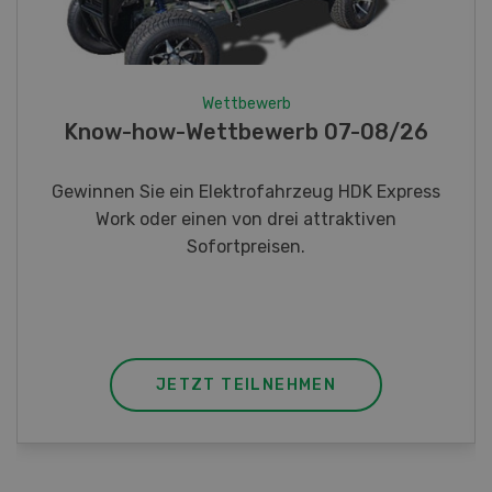
Wettbewerb
Fotorätsel 07-08/26
Gewinnen Sie eines von fünf LANDI
Taschenmessern
JETZT TEILNEHMEN