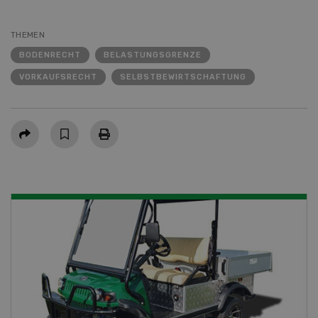
THEMEN
BODENRECHT
BELASTUNGSGRENZE
VORKAUFSRECHT
SELBSTBEWIRTSCHAFTUNG
Teilen