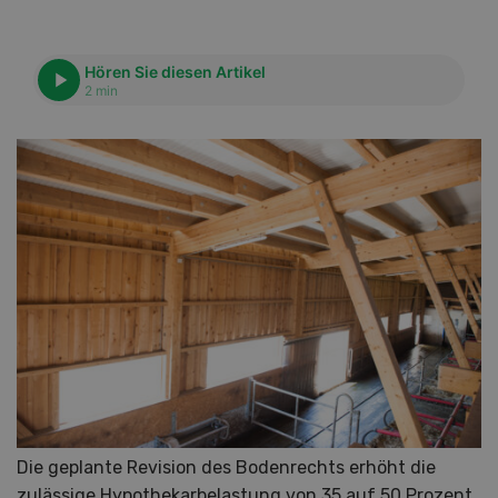
Hören Sie diesen Artikel
2 min
Die geplante Revision des Bodenrechts erhöht die
zulässige Hypothekarbelastung von 35 auf 50 Prozent