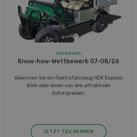
Wettbewerb
Fotorätsel 07-08/26
Gewinnen Sie eines von fünf LANDI
Taschenmessern
JETZT TEILNEHMEN