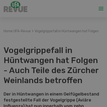
>
Home UFA-Revue
Vogelgrippefall in Hüntwangen hat Folgen
Vogelgrippefall in
Hüntwangen hat Folgen
- Auch Teile des Zürcher
Weinlands betroffen
Der in Hüntwangen in einem Gelfügelbestand
festgestellte Fall der Vogelgrippe (Aviäre
Influenza) hat nun innerhalb vom zehn