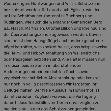
Wasterkingen, Hüntwangen und Wil als Schutzzone
bezeichnet worden. Rafz und auch Eglisau, wie der
untere Schaffhauser Kantonsteil Buchberg und
Rüdlingen, wie auch die Weinländer Gemeinden Berg
a.I., Flaach, Marthalen, Ortsteil Ellikon und Rheinau sind
der Überwachungszone zugewiesen worden. Davon
sind nebst dem Hausgeflügel auch andere gehaltene
Vögel betroffen, was konkret heisst, dass beispielsweise
die Heim- und Hobbytierhaltung von Wellensittiche
oder Papageien betroffen sind. Alle Halter müssen nun
in diesen beiden Zonen in überstehenden
Abdeckungen mit einem dichten Dach, sowie
vogelsicherer seitlicher Abschrankung oder konkret
nur noch in völlig geschlossenen Wintergärten ihr
Geflügel halten. Der freie Auslauf im Hühnerhof ist
damit verboten. Zugleich verweist die Verfügung
darauf, dass Todesfälle von Tieren unverzüglich zu
melden sind. In den drei Schutzzonengemeinden