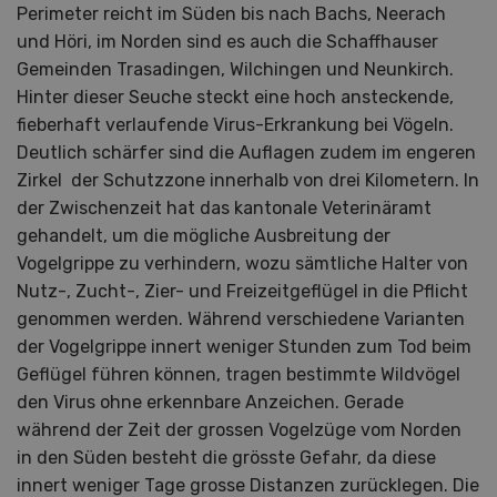
Perimeter reicht im Süden bis nach Bachs, Neerach
und Höri, im Norden sind es auch die Schaffhauser
Gemeinden Trasadingen, Wilchingen und Neunkirch.
Hinter dieser Seuche steckt eine hoch ansteckende,
fieberhaft verlaufende Virus-Erkrankung bei Vögeln.
Deutlich schärfer sind die Auflagen zudem im engeren
Zirkel der Schutzzone innerhalb von drei Kilometern. In
der Zwischenzeit hat das kantonale Veterinäramt
gehandelt, um die mögliche Ausbreitung der
Vogelgrippe zu verhindern, wozu sämtliche Halter von
Nutz-, Zucht-, Zier- und Freizeitgeflügel in die Pflicht
genommen werden. Während verschiedene Varianten
der Vogelgrippe innert weniger Stunden zum Tod beim
Geflügel führen können, tragen bestimmte Wildvögel
den Virus ohne erkennbare Anzeichen. Gerade
während der Zeit der grossen Vogelzüge vom Norden
in den Süden besteht die grösste Gefahr, da diese
innert weniger Tage grosse Distanzen zurücklegen. Die