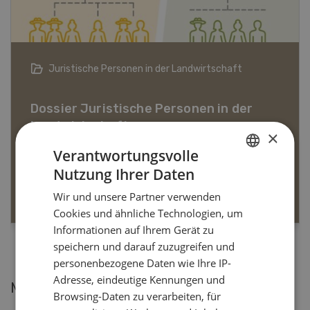
Bio-Artikel
×
Dossier Bio-Artikel
Verantwortungsvolle
Nutzung Ihrer Daten
GERMAN
MEHR ERFAHREN
Wir und unsere Partner verwenden
FRENCH
Cookies und ähnliche Technologien, um
Informationen auf Ihrem Gerät zu
speichern und darauf zuzugreifen und
personenbezogene Daten wie Ihre IP-
Adresse, eindeutige Kennungen und
Meistgelesene Artikel
Browsing-Daten zu verarbeiten, für