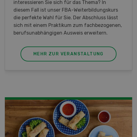
2026 öffnet Rapid am Produktionsstandort
Killwangen zum Jubiläum seine Türen.
MEHR ZUR VERANSTALTUNG