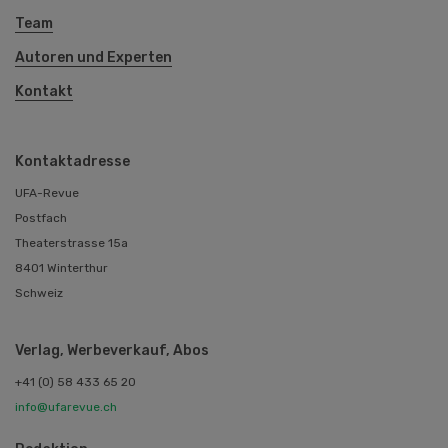
Team
Autoren und Experten
Kontakt
Kontaktadresse
UFA-Revue
Postfach
Theaterstrasse 15a
8401 Winterthur
Schweiz
Verlag, Werbeverkauf, Abos
+41 (0) 58 433 65 20
info@ufarevue.ch