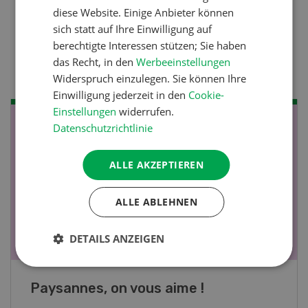
diese Website. Einige Anbieter können
Nutztiere
sich statt auf Ihre Einwilligung auf
Stallklima - Hitzestress
berechtigte Interessen stützen; Sie haben
verhindern
das Recht, in den
Werbeeinstellungen
Widerspruch einzulegen. Sie können Ihre
Einwilligung jederzeit in den
Cookie-
Einstellungen
widerrufen.
NOV
JAN
Datenschutzrichtlinie
19
-
28
ALLE AKZEPTIEREN
ALLE ABLEHNEN
DETAILS ANZEIGEN
Fachkurs Aquakultur