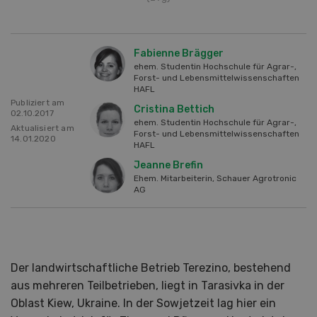
Fabienne Brägger
ehem. Studentin Hochschule für Agrar-,
Forst- und Lebensmittelwissenschaften
HAFL
Publiziert am
Cristina Bettich
02.10.2017
ehem. Studentin Hochschule für Agrar-,
Aktualisiert am
Forst- und Lebensmittelwissenschaften
14.01.2020
HAFL
Jeanne Brefin
Ehem. Mitarbeiterin, Schauer Agrotronic
AG
Der landwirtschaftliche Betrieb Terezino, bestehend
aus mehreren Teilbetrieben, liegt in Tarasivka in der
Oblast Kiew, Ukraine. In der Sowjetzeit lag hier ein