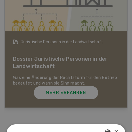
Bio-Artikel
Dossier Bio-Artikel
MEHR ERFAHREN
×