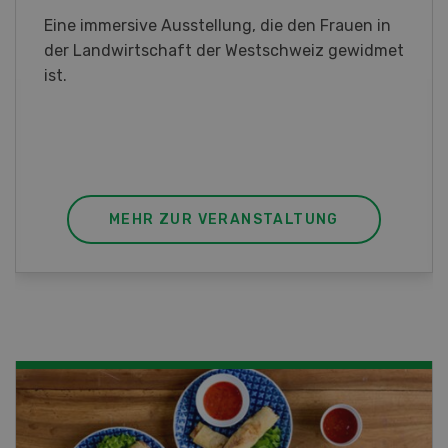
Sind Sie in der Fischzucht tätig oder
interessieren Sie sich für das Thema? In
diesem Fall ist unser FBA-Weiterbildungskurs
die perfekte Wahl für Sie. Der Abschluss lässt
sich mit einem Praktikum zum fachbezogenen,
berufsunabhängigen Ausweis erweitern.
MEHR ZUR VERANSTALTUNG