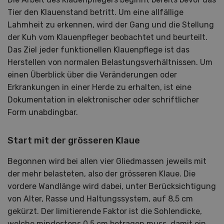
Tier den Klauenstand betritt. Um eine allfällige
Lahmheit zu erkennen, wird der Gang und die Stellung
der Kuh vom Klauenpfleger beobachtet und beurteilt.
Das Ziel jeder funktionellen Klauenpflege ist das
Herstellen von normalen Belastungsverhältnissen. Um
einen Überblick über die Veränderungen oder
Erkrankungen in einer Herde zu erhalten, ist eine
Dokumentation in elektronischer oder schriftlicher
Form unabdingbar.
Start mit der grösseren Klaue
Begonnen wird bei allen vier Gliedmassen jeweils mit
der mehr belasteten, also der grösseren Klaue. Die
vordere Wandlänge wird dabei, unter Berücksichtigung
von Alter, Rasse und Haltungssystem, auf 8,5 cm
gekürzt. Der limitierende Faktor ist die Sohlendicke,
welche mindestens 0,5 cm betragen muss, damit ein