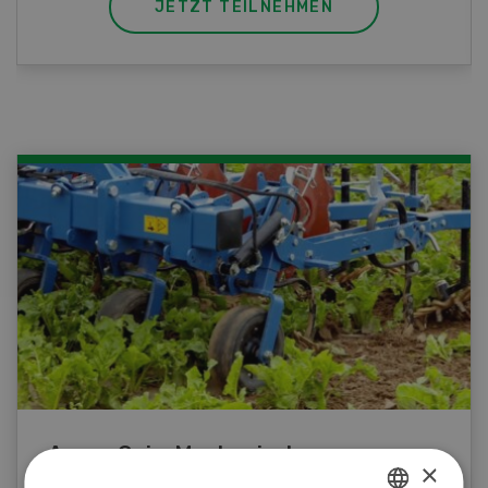
JETZT TEILNEHMEN
Agrar-Quiz: Mechanische
×
Unkrautbekämpfung