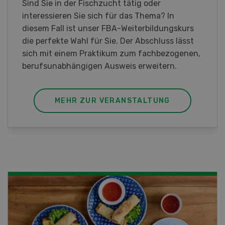
Am Samstag, 26. und Sonntag, 27. September
2026 öffnet Rapid am Produktionsstandort
Killwangen zum Jubiläum seine Türen.
MEHR ZUR VERANSTALTUNG