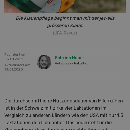
Die Klauenpflege beginnt man mit der jeweils
grösseren Klaue.
(UFA-Revue)
Publiziert am
Sabrina Huber
03.01.2019
Vetsuisse- Fakultät
Aktualisiert am
13.01.2020
Die durchschnittliche Nutzungsdauer von Milchkühen
ist in der Schweiz mit zirka vier Laktationen im
Vergleich zu anderen Ländern wie den USA mit nur 1,5
Laktationen deutlich höher. Das bedeutet für die
Klauenpflege, dass durch eine nachhaltige und