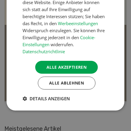
diese Website. Einige Anbieter können
sich statt auf Ihre Einwilligung auf
berechtigte Interessen stützen; Sie haben
das Recht, in den
Werbeeinstellungen
Widerspruch einzulegen. Sie können Ihre
Bio-Artikel
Einwilligung jederzeit in den
Cookie-
Einstellungen
widerrufen.
Datenschutzrichtlinie
ALLE AKZEPTIEREN
Dossier Bio-Artikel
ALLE ABLEHNEN
MEHR ERFAHREN
DETAILS ANZEIGEN
Meistgelesene Artikel