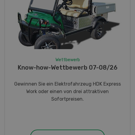
Wettbewerb
Fotorätsel 07-08/26
Gewinnen Sie eines von fünf LANDI
Taschenmessern