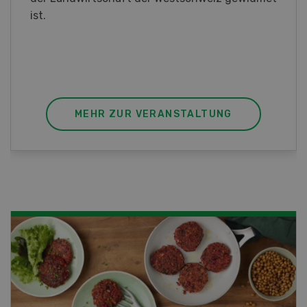
diesem Fall ist unser FBA-Weiterbildungskurs
die perfekte Wahl für Sie. Der Abschluss lässt
sich mit einem Praktikum zum fachbezogenen,
berufsunabhängigen Ausweis erweitern.
MEHR ZUR VERANSTALTUNG