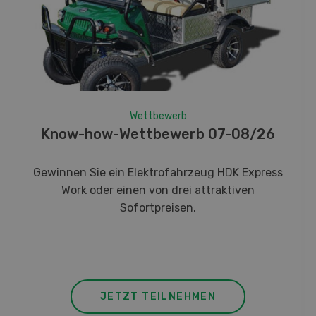
Wettbewerb
Fotorätsel 07-08/26
Gewinnen Sie eines von fünf LANDI
Taschenmessern
JETZT TEILNEHMEN