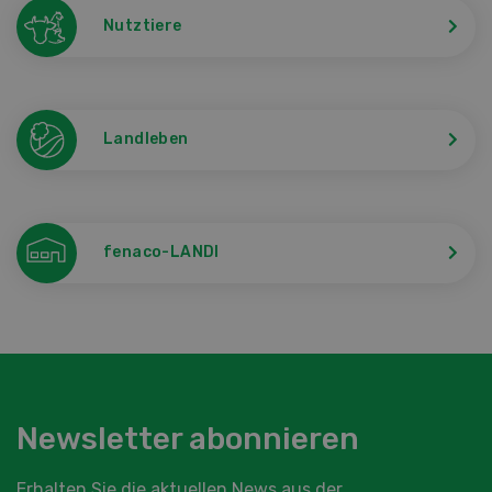
Nutztiere
Landleben
fenaco-LANDI
Newsletter abonnieren
Erhalten Sie die aktuellen News aus der