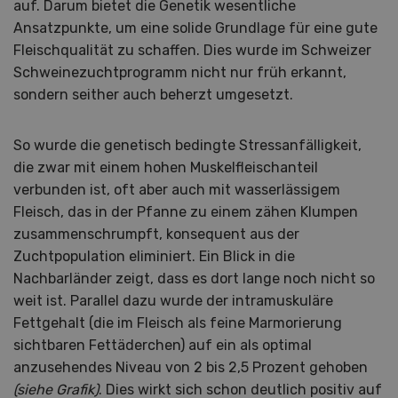
auf. Darum bietet die Genetik wesentliche
Ansatzpunkte, um eine solide Grundlage für eine gute
Fleischqualität zu schaffen. Dies wurde im Schweizer
Schweinezuchtprogramm nicht nur früh erkannt,
sondern seither auch beherzt umgesetzt.
So wurde die genetisch bedingte Stressanfälligkeit,
die zwar mit einem hohen Muskelfleischanteil
verbunden ist, oft aber auch mit wasserlässigem
Fleisch, das in der Pfanne zu einem zähen Klumpen
zusammenschrumpft, konsequent aus der
Zuchtpopulation eliminiert. Ein Blick in die
Nachbarländer zeigt, dass es dort lange noch nicht so
weit ist. Parallel dazu wurde der intramuskuläre
Fettgehalt (die im Fleisch als feine Marmorierung
sichtbaren Fettäderchen) auf ein als optimal
anzusehendes Niveau von 2 bis 2,5 Prozent gehoben
(siehe Grafik)
. Dies wirkt sich schon deutlich positiv auf