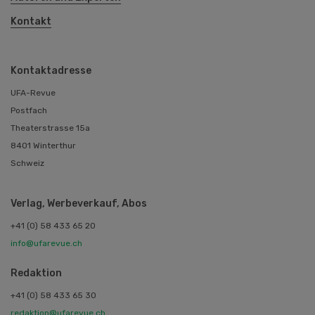
Kontakt
Kontaktadresse
UFA-Revue
Postfach
Theaterstrasse 15a
8401 Winterthur
Schweiz
Verlag, Werbeverkauf, Abos
+41 (0) 58 433 65 20
info@ufarevue.ch
Redaktion
+41 (0) 58 433 65 30
redaktion@ufarevue.ch