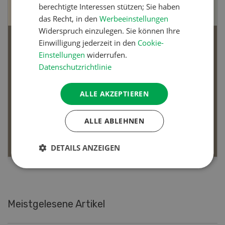
berechtigte Interessen stützen; Sie haben
das Recht, in den
Werbeeinstellungen
Widerspruch einzulegen. Sie können Ihre
Einwilligung jederzeit in den
Cookie-
Bio-Artikel
Einstellungen
widerrufen.
Datenschutzrichtlinie
ALLE AKZEPTIEREN
Dossier Bio-Artikel
ALLE ABLEHNEN
MEHR ERFAHREN
DETAILS ANZEIGEN
Meistgelesene Artikel