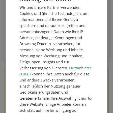
Testen Sie Ihr Wissen. Machen Sie mit am
Wir und unsere Partner verwenden
FRENCH
Agrar-Quiz der UFA-Revue. Die Fragen
Cookies und ähnliche Technologien, um
beziehen sich auf die Unkrautbekämpfung und
Informationen auf Ihrem Gerät zu
Maschinen zur mechanischen
speichern und darauf zuzugreifen und
Unkrautbekämpfung.
personenbezogene Daten wie Ihre IP-
Adresse, eindeutige Kennungen und
Browsing-Daten zu verarbeiten, für
ZUM QUIZ
personalisierte Werbung und Inhalte,
Messung von Werbung und Inhalten,
Zielgruppen-Insights und zur
Verbesserung von Diensten.
Drittanbieter
(1860)
können Ihre Daten auch für diese
und andere Zwecke verarbeiten,
einschließlich der Nutzung genauer
Geolokalisierungsdaten und
Gerätemerkmale. Ihre Auswahl gilt nur für
diese Website. Einige Anbieter können
sich statt auf Ihre Einwilligung auf