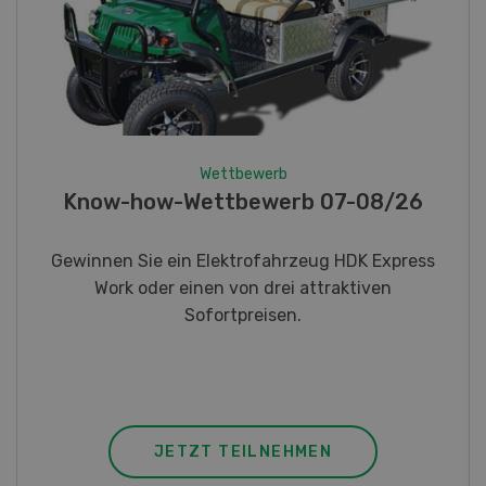
Wettbewerb
Fotorätsel 07-08/26
Gewinnen Sie eines von fünf LANDI
Taschenmessern
JETZT TEILNEHMEN