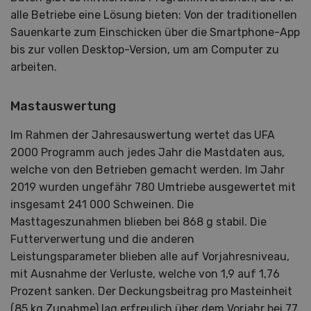
alle Betriebe eine Lösung bieten: Von der traditionellen
Sauenkarte zum Einschicken über die Smartphone-App
bis zur vollen Desktop-Version, um am Computer zu
arbeiten.
Mastauswertung
Im Rahmen der Jahresauswertung wertet das UFA
2000 Programm auch jedes Jahr die Mastdaten aus,
welche von den Betrieben gemacht werden. Im Jahr
2019 wurden ungefähr 780 Umtriebe ausgewertet mit
insgesamt 241 000 Schweinen. Die
Masttageszunahmen blieben bei 868 g stabil. Die
Futterverwertung und die anderen
Leistungsparameter blieben alle auf Vorjahresniveau,
mit Ausnahme der Verluste, welche von 1,9 auf 1,76
Prozent sanken. Der Deckungsbeitrag pro Masteinheit
(85 kg Zunahme) lag erfreulich über dem Vorjahr bei 77