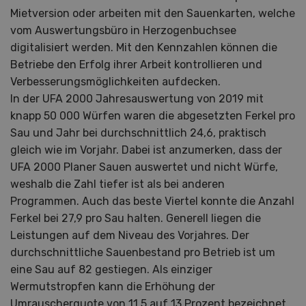
Mietversion oder arbeiten mit den Sauenkarten, welche
vom Auswertungsbüro in Herzogenbuchsee
digitalisiert werden. Mit den Kennzahlen können die
Betriebe den Erfolg ihrer Arbeit kontrollieren und
Verbesserungsmöglichkeiten aufdecken.
In der UFA 2000 Jahresauswertung von 2019 mit
knapp 50 000 Würfen waren die abgesetzten Ferkel pro
Sau und Jahr bei durchschnittlich 24,6, praktisch
gleich wie im Vorjahr. Dabei ist anzumerken, dass der
UFA 2000 Planer Sauen auswertet und nicht Würfe,
weshalb die Zahl tiefer ist als bei anderen
Programmen. Auch das beste Viertel konnte die Anzahl
Ferkel bei 27,9 pro Sau halten. Generell liegen die
Leistungen auf dem Niveau des Vorjahres. Der
durchschnittliche Sauenbestand pro Betrieb ist um
eine Sau auf 82 gestiegen. Als einziger
Wermutstropfen kann die Erhöhung der
Umrauscherquote von 11,5 auf 13 Prozent bezeichnet