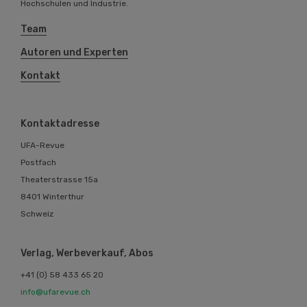
Hochschulen und Industrie.
Team
Autoren und Experten
Kontakt
Kontaktadresse
UFA-Revue
Postfach
Theaterstrasse 15a
8401 Winterthur
Schweiz
Verlag, Werbeverkauf, Abos
+41 (0) 58 433 65 20
info@ufarevue.ch