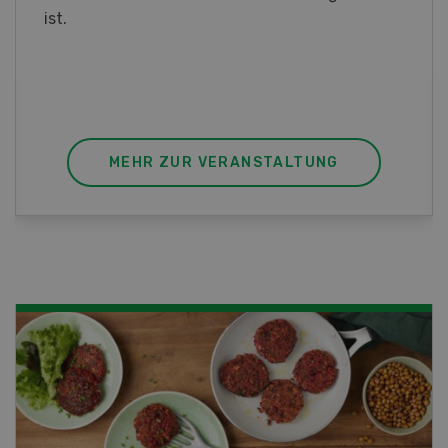
diesem Fall ist unser FBA-Weiterbildungskurs
die perfekte Wahl für Sie. Der Abschluss lässt
sich mit einem Praktikum zum fachbezogenen,
berufsunabhängigen Ausweis erweitern.
MEHR ZUR VERANSTALTUNG