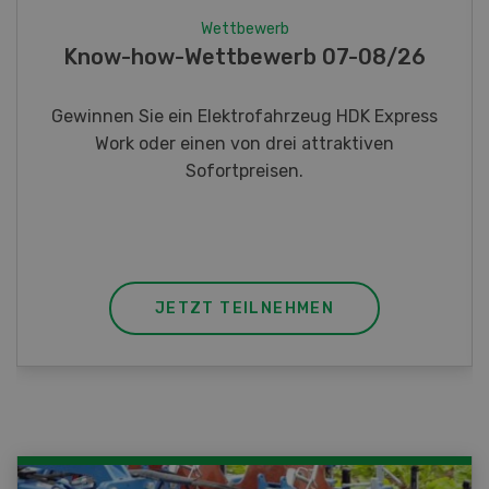
Wettbewerb
Fotorätsel 07-08/26
Gewinnen Sie eines von fünf LANDI
Taschenmessern
JETZT TEILNEHMEN