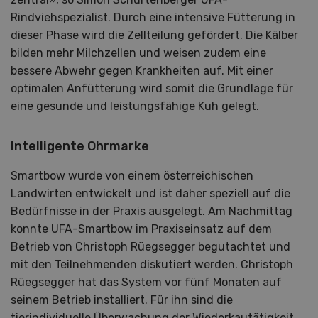
Rindviehspezialist. Durch eine intensive Fütterung in
dieser Phase wird die Zellteilung gefördert. Die Kälber
bilden mehr Milchzellen und weisen zudem eine
bessere Abwehr gegen Krankheiten auf. Mit einer
optimalen Anfütterung wird somit die Grundlage für
eine gesunde und leistungsfähige Kuh gelegt.
Intelligente Ohrmarke
Smartbow wurde von einem österreichischen
Landwirten entwickelt und ist daher speziell auf die
Bedürfnisse in der Praxis ausgelegt. Am Nachmittag
konnte UFA-Smartbow im Praxiseinsatz auf dem
Betrieb von Christoph Rüegsegger begutachtet und
mit den Teilnehmenden diskutiert werden. Christoph
Rüegsegger hat das System vor fünf Monaten auf
seinem Betrieb installiert. Für ihn sind die
tierindividuelle Überwachung der Wiederkautätigkeit