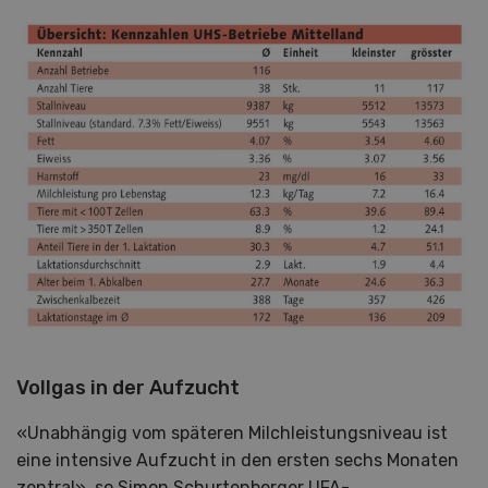
Vollgas in der Aufzucht
«Unabhängig vom späteren Milchleistungsniveau ist
eine intensive Aufzucht in den ersten sechs Monaten
zentral», so Simon Schurtenberger UFA-