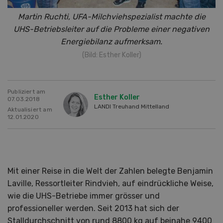
Martin Ruchti, UFA-Milchviehspezialist machte die
UHS-Betriebsleiter auf die Probleme einer negativen
Energiebilanz aufmerksam.
(Bild: Esther Koller)
Publiziert am
Esther Koller
07.03.2018
LANDI Treuhand Mittelland
Aktualisiert am
12.01.2020
Mit einer Reise in die Welt der Zahlen belegte Benjamin
Laville, Ressortleiter Rindvieh, auf eindrückliche Weise,
wie die UHS-Betriebe immer grösser und
professioneller werden. Seit 2013 hat sich der
Stalldurchschnitt von rund 8800 kg auf beinahe 9400