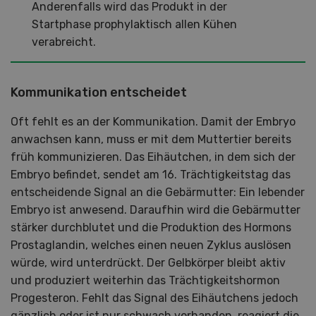
Anderenfalls wird das Produkt in der
Startphase prophylaktisch allen Kühen
verabreicht.
Kommunikation entscheidet
Oft fehlt es an der Kommunikation. Damit der Embryo
anwachsen kann, muss er mit dem Muttertier bereits
früh kommunizieren. Das Eihäutchen, in dem sich der
Embryo befindet, sendet am 16. Trächtigkeitstag das
entscheidende Signal an die Gebärmutter: Ein lebender
Embryo ist anwesend. Daraufhin wird die Gebärmutter
stärker durchblutet und die Produktion des Hormons
Prostaglandin, welches einen neuen Zyklus auslösen
würde, wird unterdrückt. Der Gelbkörper bleibt aktiv
und produziert weiterhin das Trächtigkeitshormon
Progesteron. Fehlt das Signal des Eihäutchens jedoch
gänzlich oder ist nur schwach vorhanden, reagiert die