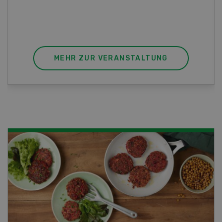
sich mit einem Praktikum zum fachbezogenen,
berufsunabhängigen Ausweis erweitern.
MEHR ZUR VERANSTALTUNG