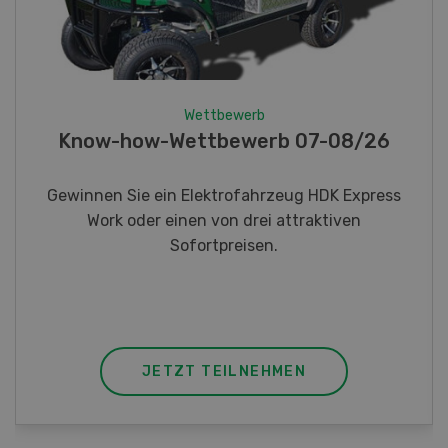
Wettbewerb
Fotorätsel 07-08/26
Gewinnen Sie eines von fünf LANDI
Taschenmessern
JETZT TEILNEHMEN