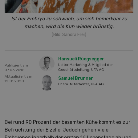
Ist der Embryo zu schwach, um sich bemerkbar zu
machen, wird die Kuh wieder brünstig.
(Bild: Sandra Frei)
Hansueli Rüegsegger
Leiter Marketing & Mitglied der
Publiziert am
Geschäftsleitung, UFA AG
07.03.2018
Aktualisiert am
Samuel Brunner
12.01.2020
Ehem. Mitarbeiter, UFA AG
Bei rund 90 Prozent der besamten Kühe kommt es zur
Befruchtung der Eizelle. Jedoch gehen viele
Embryonen innerhalb der ersten 16 Lebenstage ab und