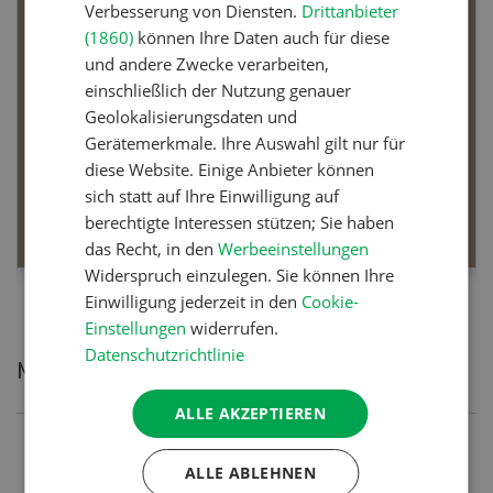
Verbesserung von Diensten.
Drittanbieter
Bio-Artikel
(1860)
können Ihre Daten auch für diese
und andere Zwecke verarbeiten,
einschließlich der Nutzung genauer
Geolokalisierungsdaten und
Gerätemerkmale. Ihre Auswahl gilt nur für
Dossier Bio-Artikel
diese Website. Einige Anbieter können
sich statt auf Ihre Einwilligung auf
MEHR ERFAHREN
berechtigte Interessen stützen; Sie haben
das Recht, in den
Werbeeinstellungen
Widerspruch einzulegen. Sie können Ihre
Einwilligung jederzeit in den
Cookie-
Einstellungen
widerrufen.
Datenschutzrichtlinie
Meistgelesene Artikel
ALLE AKZEPTIEREN
Nutztiere
ALLE ABLEHNEN
Schweizer Kuhnamen: Liste