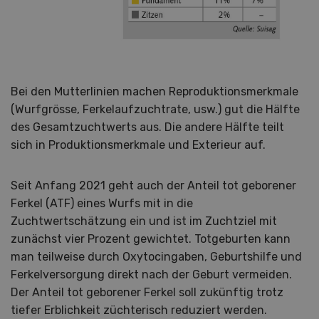
Bei den Mutterlinien machen Reproduktionsmerkmale
(Wurfgrösse, Ferkelaufzuchtrate, usw.) gut die Hälfte
des Gesamtzuchtwerts aus. Die andere Hälfte teilt
sich in Produktionsmerkmale und Exterieur auf.
Seit Anfang 2021 geht auch der Anteil tot geborener
Ferkel (ATF) eines Wurfs mit in die
Zuchtwertschätzung ein und ist im Zuchtziel mit
zunächst vier Prozent gewichtet. Totgeburten kann
man teilweise durch Oxytocingaben, Geburtshilfe und
Ferkelversorgung direkt nach der Geburt vermeiden.
Der Anteil tot geborener Ferkel soll zukünftig trotz
tiefer Erblichkeit züchterisch reduziert werden.