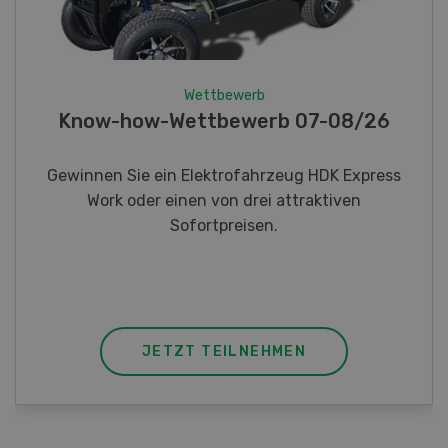
Wettbewerb
Fotorätsel 07-08/26
Gewinnen Sie eines von fünf LANDI
Taschenmessern
JETZT TEILNEHMEN