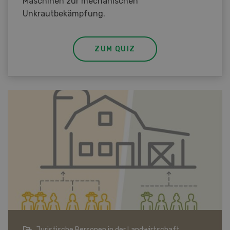
Maschinen zur mechanischen
Unkrautbekämpfung.
ZUM QUIZ
Bio-Artikel