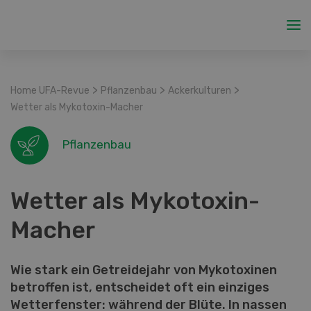
>
>
>
Home UFA-Revue
Pflanzenbau
Ackerkulturen
Wetter als Mykotoxin-Macher
Pflanzenbau
Wetter als Mykotoxin-
Macher
Wie stark ein Getreidejahr von Mykotoxinen
betroffen ist, entscheidet oft ein einziges
Wetterfenster: während der Blüte. In nassen