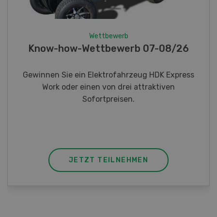
Wettbewerb
Fotorätsel 07-08/26
Gewinnen Sie eines von fünf LANDI
Taschenmessern
JETZT TEILNEHMEN