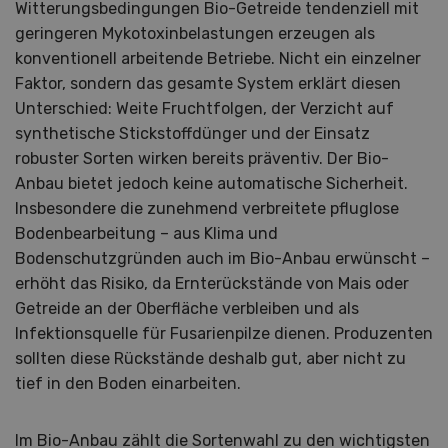
Witterungsbedingungen Bio-Getreide tendenziell mit
geringeren Mykotoxinbelastungen erzeugen als
konventionell arbeitende Betriebe. Nicht ein einzelner
Faktor, sondern das gesamte System erklärt diesen
Unterschied: Weite Fruchtfolgen, der Verzicht auf
synthetische Stickstoffdünger und der Einsatz
robuster Sorten wirken bereits präventiv. Der Bio-
Anbau bietet jedoch keine automatische Sicherheit.
Insbesondere die zunehmend verbreitete pfluglose
Bodenbearbeitung – aus Klima und
Bodenschutzgründen auch im Bio-Anbau erwünscht –
erhöht das Risiko, da Ernterückstände von Mais oder
Getreide an der Oberfläche verbleiben und als
Infektionsquelle für Fusarienpilze dienen. Produzenten
sollten diese Rückstände deshalb gut, aber nicht zu
tief in den Boden einarbeiten.
Im Bio-Anbau zählt die Sortenwahl zu den wichtigsten