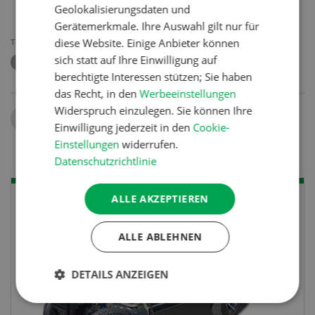
Geolokalisierungsdaten und
Gerätemerkmale. Ihre Auswahl gilt nur für
diese Website. Einige Anbieter können
THEMEN
sich statt auf Ihre Einwilligung auf
GETREIDE
MYKOTOXIN
berechtigte Interessen stützen; Sie haben
das Recht, in den
Werbeeinstellungen
Widerspruch einzulegen. Sie können Ihre
Teilen
Einwilligung jederzeit in den
Cookie-
Einstellungen
widerrufen.
Datenschutzrichtlinie
ALLE AKZEPTIEREN
ALLE ABLEHNEN
DETAILS ANZEIGEN