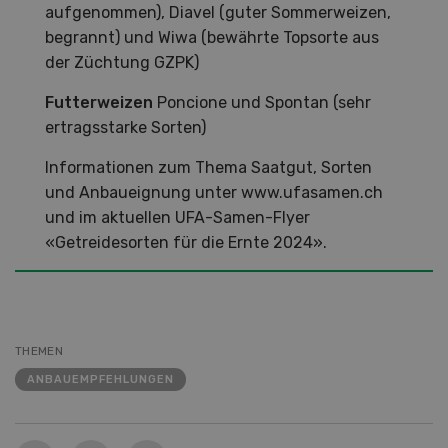
aufgenommen), Diavel (guter Sommerweizen,
begrannt) und Wiwa (bewährte Topsorte aus
der Züchtung GZPK)
Futterweizen
Poncione und Spontan (sehr
ertragsstarke Sorten)
Informationen zum Thema Saatgut, Sorten
und Anbaueignung unter www.ufasamen.ch
und im aktuellen UFA-Samen-Flyer
«Getreidesorten für die Ernte 2024».
THEMEN
ANBAUEMPFEHLUNGEN