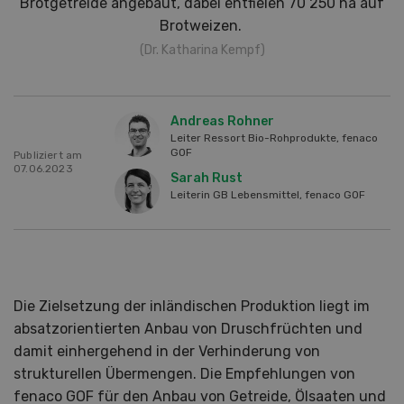
Brotgetreide angebaut, dabei entfielen 70 250 ha auf
Brotweizen.
(Dr. Katharina Kempf)
Andreas Rohner
Leiter Ressort Bio-Rohprodukte, fenaco
GOF
Publiziert am
07.06.2023
Sarah Rust
Leiterin GB Lebensmittel, fenaco GOF
Die Zielsetzung der inländischen Produktion liegt im
absatzorientierten Anbau von Druschfrüchten und
damit einhergehend in der Verhinderung von
strukturellen Übermengen. Die Empfehlungen von
fenaco GOF für den Anbau von Getreide, Ölsaaten und