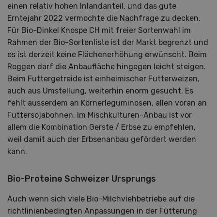
einen relativ hohen Inlandanteil, und das gute
Erntejahr 2022 vermochte die Nachfrage zu decken.
Für Bio-Dinkel Knospe CH mit freier Sortenwahl im
Rahmen der Bio-Sortenliste ist der Markt begrenzt und
es ist derzeit keine Flächenerhöhung erwünscht. Beim
Roggen darf die Anbaufläche hingegen leicht steigen.
Beim Futtergetreide ist einheimischer Futterweizen,
auch aus Umstellung, weiterhin enorm gesucht. Es
fehlt ausserdem an Körnerleguminosen, allen voran an
Futtersojabohnen. Im Mischkulturen-Anbau ist vor
allem die Kombination Gerste / Erbse zu empfehlen,
weil damit auch der Erbsenanbau gefördert werden
kann.
Bio-Proteine Schweizer Ursprungs
Auch wenn sich viele Bio-Milchviehbetriebe auf die
richtlinienbedingten Anpassungen in der Fütterung