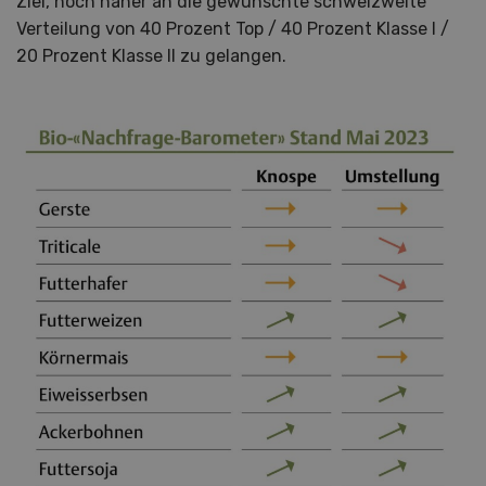
Ziel, noch näher an die gewünschte schweizweite
Verteilung von 40 Prozent Top / 40 Prozent Klasse l /
20 Prozent Klasse ll zu gelangen.