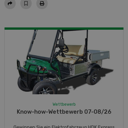
Teilen
Wettbewerb
Fotorätsel 07-08/26
Gewinnen Sie eines von fünf LANDI