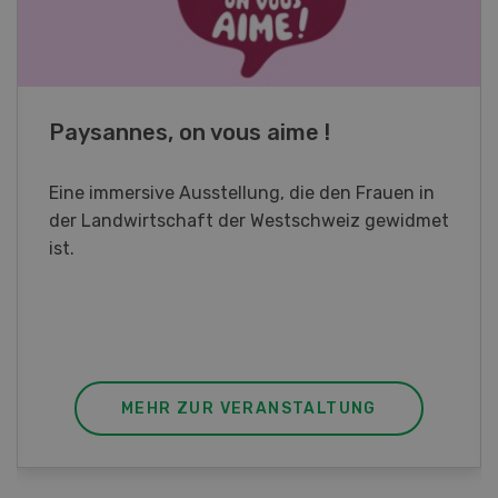
Fachkurs Aquakultur
Sind Sie in der Fischzucht tätig oder
interessieren Sie sich für das Thema? In
diesem Fall ist unser FBA-Weiterbildungskurs
die perfekte Wahl für Sie. Der Abschluss lässt
sich mit einem Praktikum zum fachbezogenen,
berufsunabhängigen Ausweis erweitern.
MEHR ZUR VERANSTALTUNG