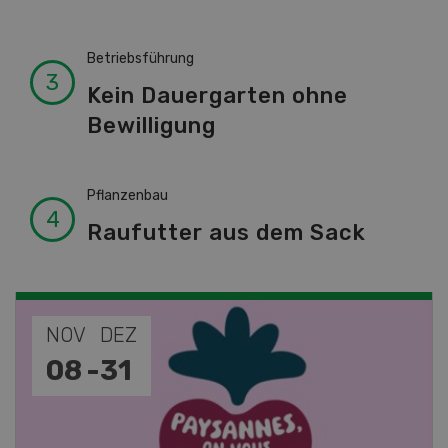
Betriebsführung
Kein Dauergarten ohne
Bewilligung
Pflanzenbau
Raufutter aus dem Sack
NOV
JAN
19
-
28