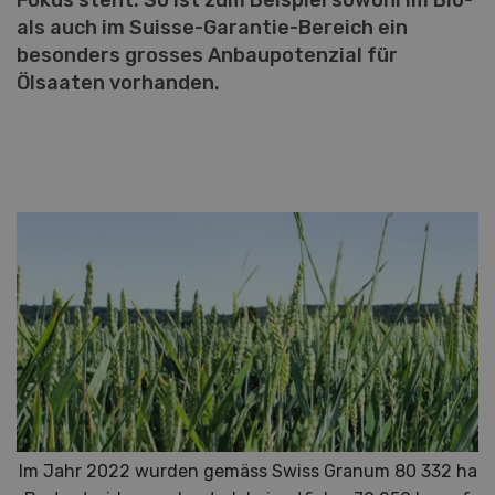
Fokus steht. So ist zum Beispiel sowohl im Bio-
als auch im Suisse-Garantie-Bereich ein
besonders grosses Anbaupotenzial für
Ölsaaten vorhanden.
Im Jahr 2022 wurden gemäss Swiss Granum 80 332 ha