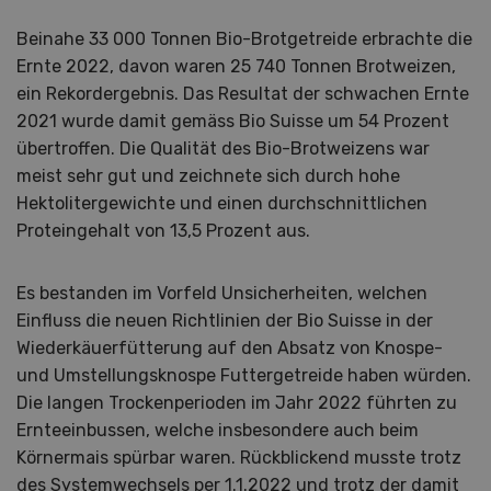
Beinahe 33 000 Tonnen Bio-Brotgetreide erbrachte die
Ernte 2022, davon waren 25 740 Tonnen Brotweizen,
ein Rekordergebnis. Das Resultat der schwachen Ernte
2021 wurde damit gemäss Bio Suisse um 54 Prozent
übertroffen. Die Qualität des Bio-Brotweizens war
meist sehr gut und zeichnete sich durch hohe
Hektolitergewichte und einen durchschnittlichen
Proteingehalt von 13,5 Prozent aus.
Es bestanden im Vorfeld Unsicherheiten, welchen
Einfluss die neuen Richtlinien der Bio Suisse in der
Wiederkäuerfütterung auf den Absatz von Knospe-
und Umstellungsknospe Futtergetreide haben würden.
Die langen Trockenperioden im Jahr 2022 führten zu
Ernteeinbussen, welche insbesondere auch beim
Körnermais spürbar waren. Rückblickend musste trotz
des Systemwechsels per 1.1.2022 und trotz der damit