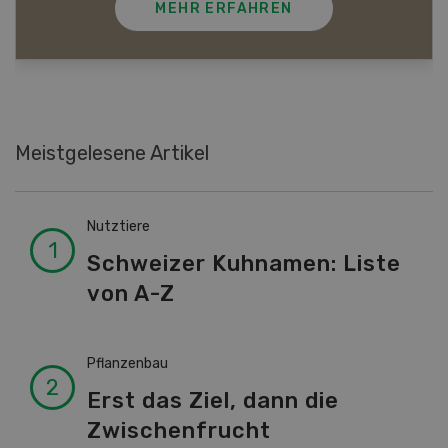
MEHR ERFAHREN
Meistgelesene Artikel
Nutztiere
Schweizer Kuhnamen: Liste
von A-Z
Pflanzenbau
Erst das Ziel, dann die
Zwischenfrucht