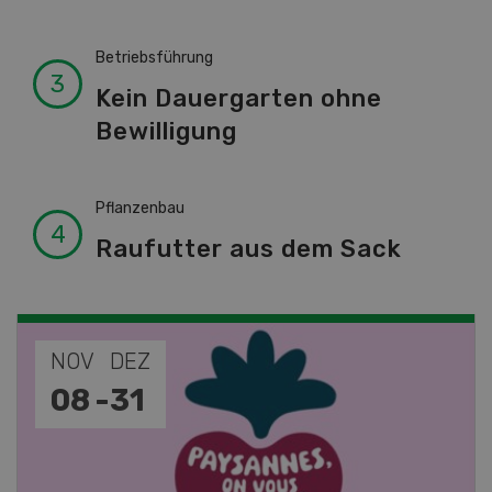
Betriebsführung
Kein Dauergarten ohne
Bewilligung
Pflanzenbau
Raufutter aus dem Sack
NOV
JAN
19
-
28