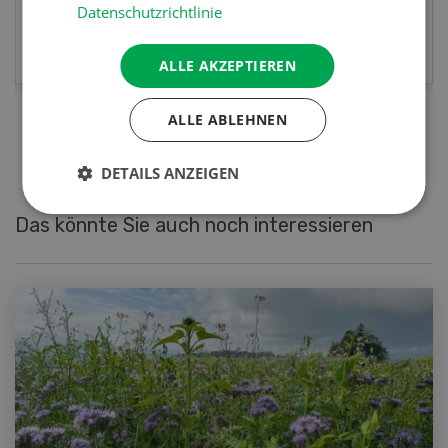
Datenschutzrichtlinie
MEHR ERFAHREN
ALLE AKZEPTIEREN
ALLE ABLEHNEN
DETAILS ANZEIGEN
Das könnte Sie auch noch interessieren