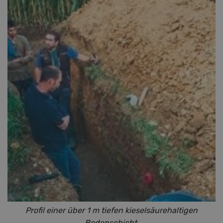
Profil einer über 1 m tiefen kieselsäurehaltigen
Bodenschicht.