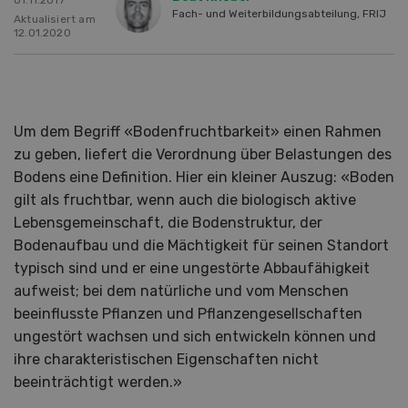
Fach- und Weiterbildungsabteilung, FRIJ
Aktualisiert am
12.01.2020
Um dem Begriff «Bodenfruchtbarkeit» einen Rahmen
zu geben, liefert die Verordnung über Belastungen des
Bodens eine Definition. Hier ein kleiner Auszug: «Boden
gilt als fruchtbar, wenn auch die biologisch aktive
Lebensgemeinschaft, die Bodenstruktur, der
Bodenaufbau und die Mächtigkeit für seinen Standort
typisch sind und er eine ungestörte Abbaufähigkeit
aufweist; bei dem natürliche und vom Menschen
beeinflusste Pflanzen und Pflanzengesellschaften
ungestört wachsen und sich entwickeln können und
ihre charakteristischen Eigenschaften nicht
beeinträchtigt werden.»