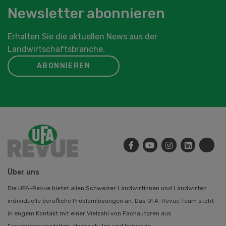
Newsletter abonnieren
Erhalten Sie die aktuellen News aus der
Landwirtschaftsbranche.
ABONNIEREN
Über uns
Die UFA-Revue bietet allen Schweizer Landwirtinnen und Landwirten
individuelle berufliche Problemlösungen an. Das UFA-Revue Team steht
in engem Kontakt mit einer Vielzahl von Fachautoren aus
Forschungsanstalten, Hochschulen und Industrie.