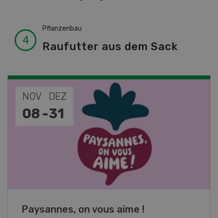
Pflanzenbau
Raufutter aus dem Sack
NOV
JAN
19
-
28
Fachkurs Aquakultur