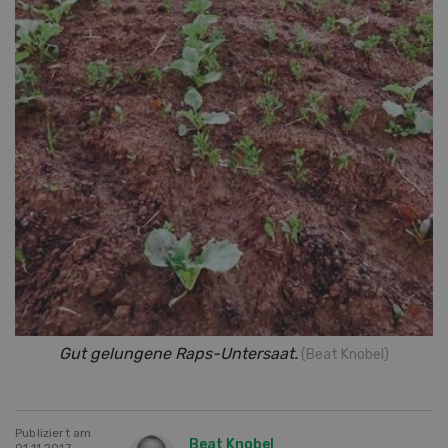
Gut gelungene Raps-Untersaat.
(Beat Knobel)
Publiziert am
Beat Knobel
01.11.2017