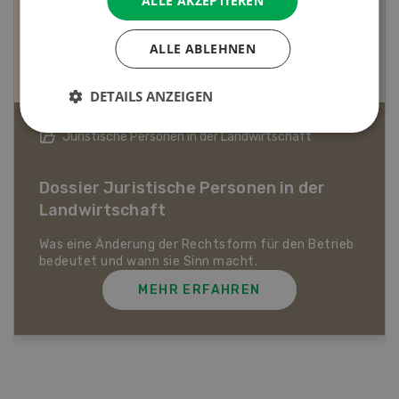
ALLE AKZEPTIEREN
ALLE ABLEHNEN
DETAILS ANZEIGEN
Bio-Artikel
Dossier Bio-Artikel
MEHR ERFAHREN