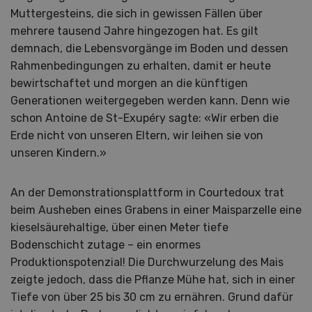
Muttergesteins, die sich in gewissen Fällen über
mehrere tausend Jahre hingezogen hat. Es gilt
demnach, die Lebensvorgänge im Boden und dessen
Rahmenbedingungen zu erhalten, damit er heute
bewirtschaftet und morgen an die künftigen
Generationen weitergegeben werden kann. Denn wie
schon Antoine de St-Exupéry sagte: «Wir erben die
Erde nicht von unseren Eltern, wir leihen sie von
unseren Kindern.»
An der Demonstrationsplattform in Courtedoux trat
beim Ausheben eines Grabens in einer Maisparzelle eine
kieselsäurehaltige, über einen Meter tiefe
Bodenschicht zutage – ein enormes
Produktionspotenzial! Die Durchwurzelung des Mais
zeigte jedoch, dass die Pflanze Mühe hat, sich in einer
Tiefe von über 25 bis 30 cm zu ernähren. Grund dafür