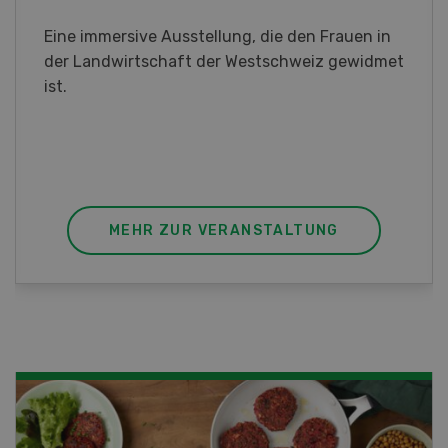
Sind Sie in der Fischzucht tätig oder
interessieren Sie sich für das Thema? In
diesem Fall ist unser FBA-Weiterbildungskurs
die perfekte Wahl für Sie. Der Abschluss lässt
sich mit einem Praktikum zum fachbezogenen,
berufsunabhängigen Ausweis erweitern.
MEHR ZUR VERANSTALTUNG