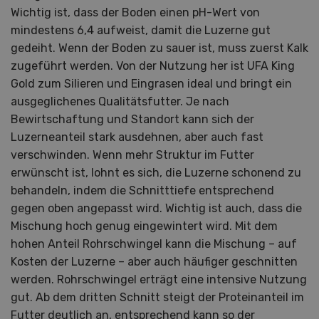
Wichtig ist, dass der Boden einen pH-Wert von
mindestens 6,4 aufweist, damit die Luzerne gut
gedeiht. Wenn der Boden zu sauer ist, muss zuerst Kalk
zugeführt werden. Von der Nutzung her ist UFA King
Gold zum Silieren und Eingrasen ideal und bringt ein
ausgeglichenes Qualitätsfutter. Je nach
Bewirtschaftung und Standort kann sich der
Luzerneanteil stark ausdehnen, aber auch fast
verschwinden. Wenn mehr Struktur im Futter
erwünscht ist, lohnt es sich, die Luzerne schonend zu
behandeln, indem die Schnitttiefe entsprechend
gegen oben angepasst wird. Wichtig ist auch, dass die
Mischung hoch genug eingewintert wird. Mit dem
hohen Anteil Rohrschwingel kann die Mischung – auf
Kosten der Luzerne – aber auch häufiger geschnitten
werden. Rohrschwingel erträgt eine intensive Nutzung
gut. Ab dem dritten Schnitt steigt der Proteinanteil im
Futter deutlich an, entsprechend kann so der