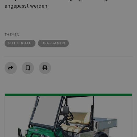
angepasst werden.
THEMEN
FUTTERBAU
UFA-SAMEN
Teilen