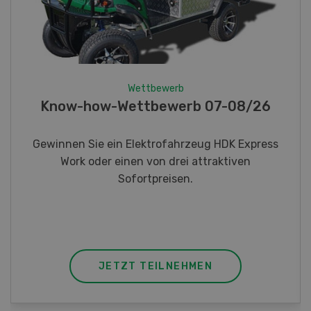
Wettbewerb
Fotorätsel 07-08/26
Gewinnen Sie eines von fünf LANDI
Taschenmessern
JETZT TEILNEHMEN