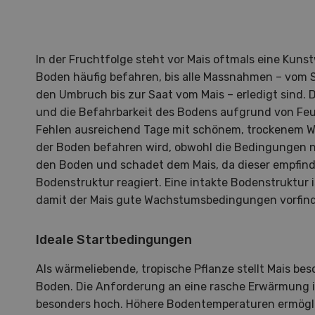
In der Fruchtfolge steht vor Mais oftmals eine Kunst
Boden häufig befahren, bis alle Massnahmen – vom S
den Umbruch bis zur Saat vom Mais – erledigt sind. D
und die Befahrbarkeit des Bodens aufgrund von Feu
Fehlen ausreichend Tage mit schönem, trockenem We
der Boden befahren wird, obwohl die Bedingungen nic
den Boden und schadet dem Mais, da dieser empfindl
Bodenstruktur reagiert. Eine intakte Bodenstruktur 
damit der Mais gute Wachstumsbedingungen vorfind
Ideale Startbedingungen
Als wärmeliebende, tropische Pflanze stellt Mais b
Hof in neuer Hand
La
Boden. Die Anforderung an eine rasche Erwärmung i
besonders hoch. Höhere Bodentemperaturen ermögli