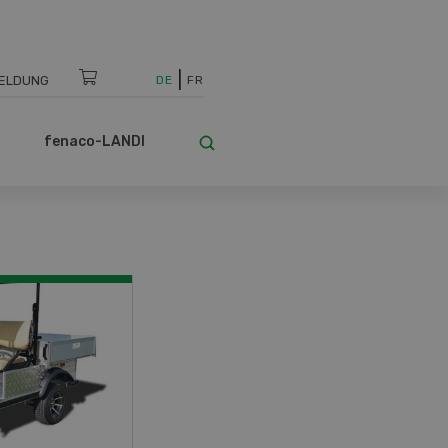
ELDUNG
DE
FR
fenaco-LANDI