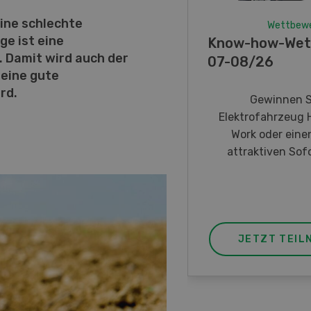
eine schlechte
Wettbew
ge ist eine
Know-how-Wet
 Damit wird auch der
07-08/26
eine gute
rd.
Gewinnen S
Elektrofahrzeug 
Work oder eine
attraktiven Sofo
JETZT TEIL