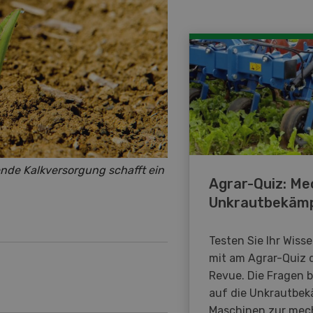
ende Kalkversorgung schafft ein
Agrar-Quiz: Me
Unkrautbekäm
Testen Sie Ihr Wiss
mit am Agrar-Quiz 
Revue. Die Fragen 
auf die Unkrautbe
Maschinen zur mec