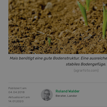
Mais benötigt eine gute Bodenstruktur. Eine ausreich
stabiles Bodengefüge.
(agrarfoto.com)
Publiziert am
Roland Walder
04.04.2018
Berater, Landor
Aktualisiert am
14.01.2020