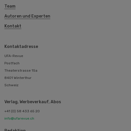
Team
Autoren und Experten
Kontakt
Kontaktadresse
UFA-Revue
Postfach
Theaterstrasse 15a
8401 Winterthur
Schweiz
Verlag, Werbeverkauf, Abos
+41 (0) 58 433 65 20
info@ufarevue.ch
Redaktion