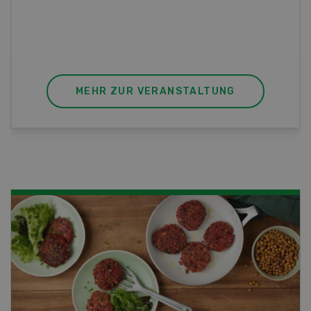
die perfekte Wahl für Sie. Der Abschluss lässt
sich mit einem Praktikum zum fachbezogenen,
berufsunabhängigen Ausweis erweitern.
MEHR ZUR VERANSTALTUNG