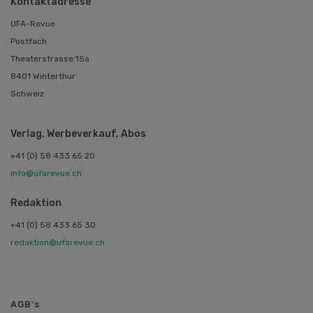
Kontaktadresse
UFA-Revue
Postfach
Theaterstrasse 15a
8401 Winterthur
Schweiz
Verlag, Werbeverkauf, Abos
+41 (0) 58 433 65 20
info@ufarevue.ch
Redaktion
+41 (0) 58 433 65 30
redaktion@ufarevue.ch
AGB's