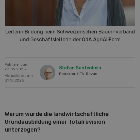
Leiterin Bildung beim Schweizerischen Bauernverband
und Geschäftsleiterin der OdA AgriAliForm
Publiziert am
Stefan Gantenbein
23.09.2025
Redaktor, UFA-Revue
Aktualisiert am
31.10.2025
Warum wurde die landwirtschaftliche
Grundausbildung einer Totalrevision
unterzogen?