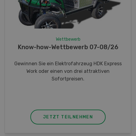
Wettbewerb
Fotorätsel 07-08/26
Gewinnen Sie eines von fünf LANDI
Taschenmessern
JETZT TEILNEHMEN