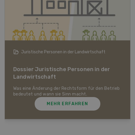
Bio-Artikel
Dossier Bio-Artikel
MEHR ERFAHREN