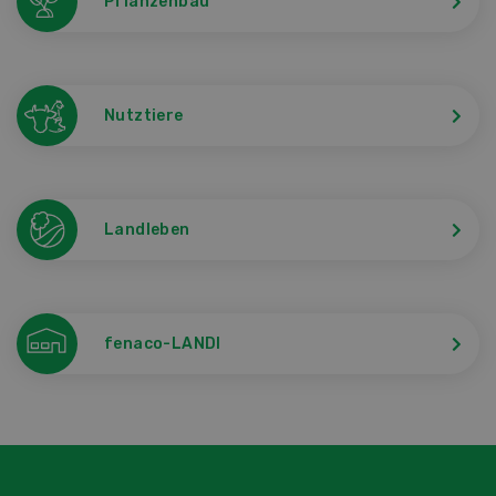
Pflanzenbau
Nutztiere
Landleben
fenaco-LANDI