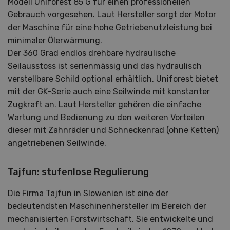
Modell Uniforest 85 G für einen professionellen
Gebrauch vorgesehen. Laut Hersteller sorgt der Motor
der Maschine für eine hohe Getriebenutzleistung bei
minimaler Ölerwärmung.
Der 360 Grad endlos drehbare hydraulische
Seilausstoss ist serienmässig und das hydraulisch
verstellbare Schild optional erhältlich. Uniforest bietet
mit der GK-Serie auch eine Seilwinde mit konstanter
Zugkraft an. Laut Hersteller gehören die einfache
Wartung und Bedienung zu den weiteren Vorteilen
dieser mit Zahnräder und Schneckenrad (ohne Ketten)
angetriebenen Seilwinde.
Tajfun: stufenlose Regulierung
Die Firma Tajfun in Slowenien ist eine der
bedeutendsten Maschinenhersteller im Bereich der
mechanisierten Forstwirtschaft. Sie entwickelte und