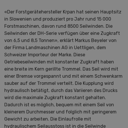
«Der Forstgerätehersteller Krpan hat seinen Hauptsitz
in Slowenien und produziert pro Jahr rund 15 000
Forstmaschinen, davon rund 8500 Seilwinden. Die
Seilwinden der DH-Serie verfügen über eine Zugkraft
von 6,5 und 8,5 Tonnen», erklärt Markus Beyeler von
der Firma Landmaschinen AG in Uettligen, dem
Schweizer Importeur der Marke. Diese
Getriebeseilwinden mit konstanter Zugkraft haben
eine breite im Kern gerillte Trommel. Das Seil wird mit
einer Bremse vorgespannt und mit einem Schwenkarm
sauber auf der Trommel verteilt. Die Kupplung wird
hydraulisch betätigt, durch das Variieren des Drucks
wird die maximale Zugkraft konstant gehalten.
Dadurch ist es möglich, bequem mit einem Seil von
kleinerem Durchmesser und folglich mit geringerem
Gewicht zu arbeiten. Die Einlaufrolle mit
hydraulischem Seilausstoss ist in die Seilwinde