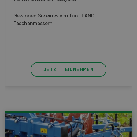
Gewinnen Sie eines von fünf LANDI
Taschenmessern
JETZT TEILNEHMEN