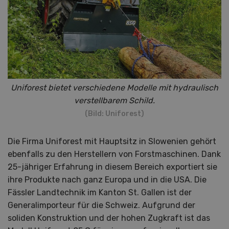
Uniforest bietet verschiedene Modelle mit hydraulisch
verstellbarem Schild.
(Bild: Uniforest)
Die Firma Uniforest mit Hauptsitz in Slowenien gehört
ebenfalls zu den Herstellern von Forstmaschinen. Dank
25-jähriger Erfahrung in diesem Bereich exportiert sie
ihre Produkte nach ganz Europa und in die USA. Die
Fässler Landtechnik im Kanton St. Gallen ist der
Generalimporteur für die Schweiz. Aufgrund der
soliden Konstruktion und der hohen Zugkraft ist das