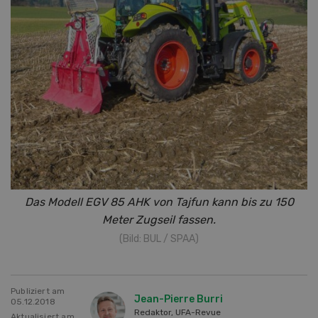
Das Modell EGV 85 AHK von Tajfun kann bis zu 150
Meter Zugseil fassen.
(Bild: BUL / SPAA)
Publiziert am
Jean-Pierre Burri
05.12.2018
Redaktor, UFA-Revue
Aktualisiert am