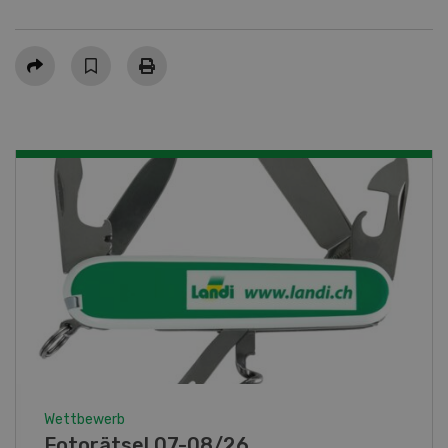
Teilen
Wettbewerb
Fotorätsel 07-08/26