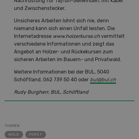
Nachrüstung für Tajfun-Seilwinden, mit Kabel
und Zwischenstecker.
Unsicheres Arbeiten lohnt sich nie, denn
niemand kann sich einen Unfall leisten. Die
Internetadresse
www.holzerkurse.ch
vermittelt
verschiedene Informationen und zeigt das
Angebot an Holzer- und Rückekursen zum
sicheren Arbeiten im Bauern- und Privatwald.
Weitere Informationen bei der BUL, 5040
Schöftland, 062 739 50 40 oder
bul@bul.ch
Rudy Burgherr, BUL, Schöftland
THEMEN
WALD
FORST