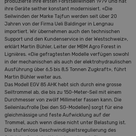
produzierte ihre ersten Forstseilwinden 1979 und hat
ihre Geräte seither konstant modernisiert. «Die
Seilwinden der Marke Tajfun werden seit über 20
Jahren von der Firma Ueli Baldinger in Lengnau
importiert. Wir übernehmen auch den technischen
Support und den Kundenservice in der Westschweiz»,
erklärt Martin Bühler, Leiter der MBM Agro Forest in
Lignières. «Die gefragtesten Modelle verfügen sowohl
in der mechanischen als auch der elektrohydraulischen
Ausführung über 6,5 bis 8,5 Tonnen Zugkraft», führt
Martin Bühler weiter aus.
Das Modell EGV 85 AHK hebt sich durch eine grosse
Seiltrommel ab, die bis zu 150-Meter-Seil mit einem
Durchmesser von zwölf Millimeter fassen kann. Die
Seileinlaufrolle (bei den SG-Modellen) sorgt für eine
gleichmässige und feste Aufwicklung auf der
Trommel, auch wenn diese nicht unter Belastung ist.
Die stufenlose Geschwindigkeitsregulierung des