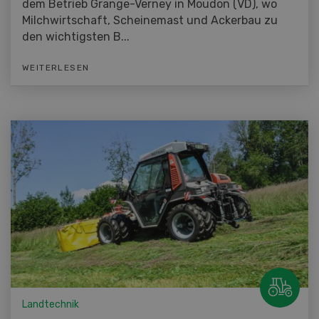
dem Betrieb Grange-Verney in Moudon (VD), wo
Milchwirtschaft, Scheinemast und Ackerbau zu
den wichtigsten B...
WEITERLESEN
Landtechnik