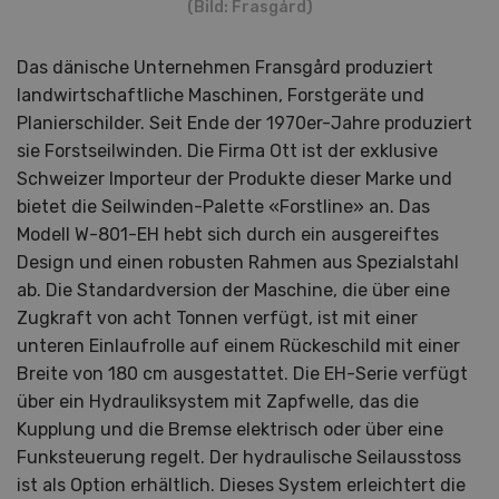
(Bild: Frasgård)
Das dänische Unternehmen Fransgård produziert
landwirtschaftliche Maschinen, Forstgeräte und
Planierschilder. Seit Ende der 1970er-Jahre produziert
sie Forstseilwinden. Die Firma Ott ist der exklusive
Schweizer Importeur der Produkte dieser Marke und
bietet die Seilwinden-Palette «Forstline» an. Das
Modell W-801-EH hebt sich durch ein ausgereiftes
Design und einen robusten Rahmen aus Spezialstahl
ab. Die Standardversion der Maschine, die über eine
Zugkraft von acht Tonnen verfügt, ist mit einer
unteren Einlaufrolle auf einem Rückeschild mit einer
Breite von 180 cm ausgestattet. Die EH-Serie verfügt
über ein Hydrauliksystem mit Zapfwelle, das die
Kupplung und die Bremse elektrisch oder über eine
Funksteuerung regelt. Der hydraulische Seilausstoss
ist als Option erhältlich. Dieses System erleichtert die