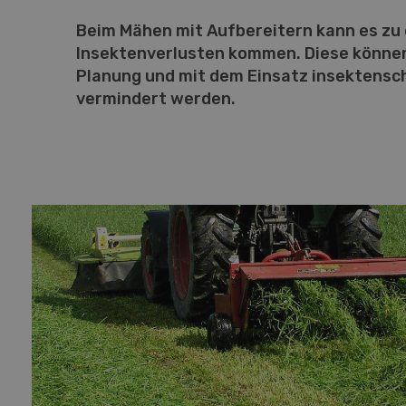
Beim Mähen mit Aufbereitern kann es zu
Insektenverlusten kommen. Diese können
Planung und mit dem Einsatz insektensc
vermindert werden.