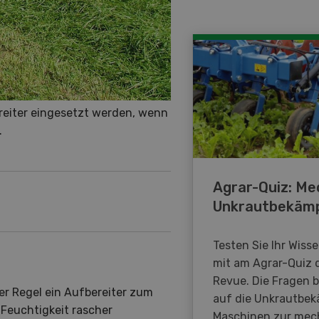
reiter eingesetzt werden, wenn
.
Agrar-Quiz: Me
Unkrautbekäm
Testen Sie Ihr Wiss
mit am Agrar-Quiz 
Revue. Die Fragen 
er Regel ein Aufbereiter zum
auf die Unkrautbe
 Feuchtigkeit rascher
Maschinen zur mec