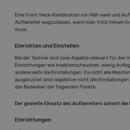
Eine Front-Heck-Kombination von Mäh werk und Aufb
Aufbereiter wegzulassen, wenn man trotz hohem 
muss.
Einrichten und Einstellen
S
Bei der Technik sind zwei Aspekte relevant für den I
Einrichtungen wie Insektenscheuchen, wenig Aufla
10
andererseits die Einstellungen. Da nicht alle Masch
ausgerüstet sind respektive nicht alle Einstellunge
das Bedenken der folgenden Punkte:
Der gezielte Einsatz des Aufbereiters schont die 
Dem
Einrichtungen
Die K