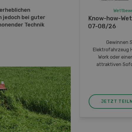
 erheblichen
Wettbew
 jedoch bei guter
Know-how-Wet
honender Technik
07-08/26
Gewinnen S
Elektrofahrzeug 
Work oder eine
attraktiven Sofo
JETZT TEIL