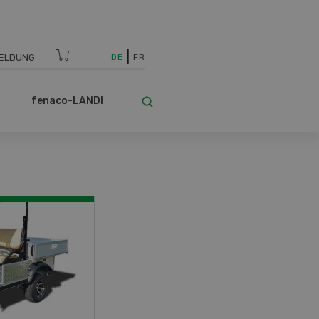
ELDUNG
DE
FR
fenaco-LANDI