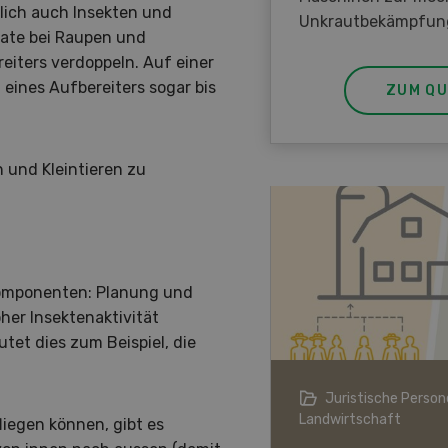
rlich auch Insekten und
Unkrautbekämpfun
srate bei Raupen und
iters verdoppeln. Auf einer
eines Aufbereiters sogar bis
ZUM QU
 und Kleintieren zu
Komponenten: Planung und
her Insektenaktivität
tet dies zum Beispiel, die
ndwirtschaft im Klimawandel
Juristische Persone
Landwirtschaft
liegen können, gibt es