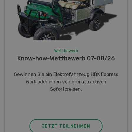
Wettbewerb
Fotorätsel 07-08/26
Gewinnen Sie eines von fünf LANDI
Taschenmessern
JETZT TEILNEHMEN