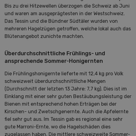
Bis zu drei Hitzewellen überzogen die Schweiz ab Juni
und waren am ausgeprägtesten in der Westschweiz.
Das Tessin und die Bündner Südtäler wurden von
mehreren Hagelzügen getroffen, welche lokal auch das
Blütenangebot zunichte machten.
Überdurchschnittliche Frühlings- und
ansprechende Sommer-Honigernten
Die Frühlingshonigernte lieferte mit 12,4 kg pro Volk
schweizweit überdurchschnittliche Mengen
(Durchschnitt der letzten 13 Jahre: 7,7 kg). Dies ist im
Einklang mit einer sehr guten Bestäubungsleistung der
Bienen mit entsprechend hohen Erträgen bei der
Kirschen- und Zwetschgenernte. Auch die Apfelernte
fiel sehr gut aus. Im Tessin gab es regional eine sehr
gute Marroni-Ernte, wo die Hagelschäden dies
zugelassen haben. Die mittlere schweizweite Sommer-