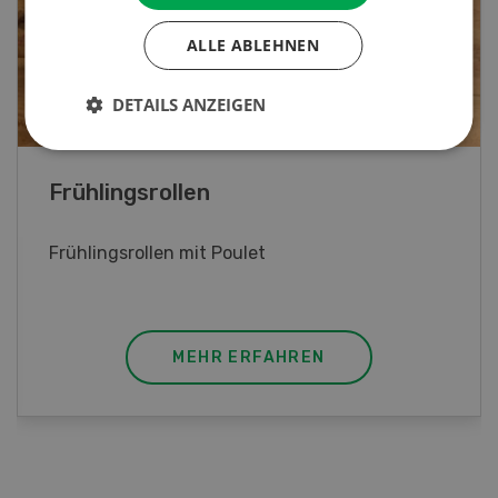
ALLE ABLEHNEN
DETAILS ANZEIGEN
Kalbsgeschnetzeltes mit Apfelsauce
Kalbsgeschnetzeltes mit Apfelsauce, Kräuter
und Zitrone
MEHR ERFAHREN