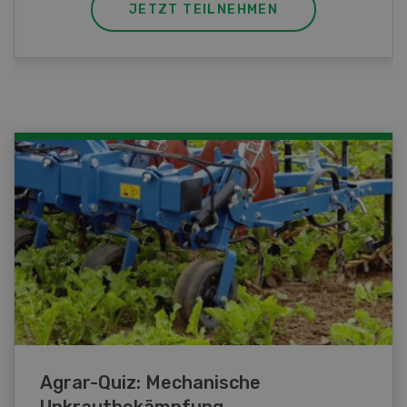
JETZT TEILNEHMEN
Agrar-Quiz: Mechanische
Unkrautbekämpfung