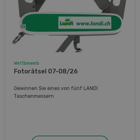
Wettbewerb
Know-how-Wettbewerb 07-08/26
Gewinnen Sie ein Elektrofahrzeug HDK Express
Work oder einen von drei attraktiven
Sofortpreisen.