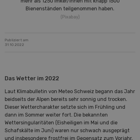
mehr als 1250 Imker/innen mit knapp 1500
Bienenständen teilgenommen haben.
(Pixabay)
Publiziert am
31.10.2022
Das Wetter im 2022
Laut Klimabulletin von Meteo Schweiz begann das Jahr
beidseits der Alpen bereits sehr sonnig und trocken.
Dieser Wettercharakter setzte sich im Frühling und
dann im Sommer weiter fort. Die bekannten
Wettersingularitäten (Eisheiligen im Mai und die
Schafskälte im Juni) waren nur schwach ausgeprägt
und insbesondere frostfrei im Gegensatz zum Vorjahr.