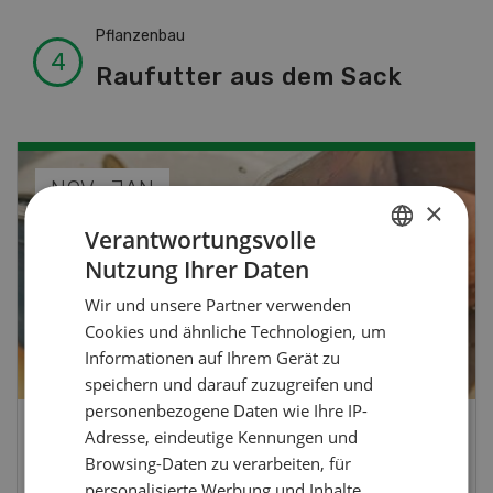
Pflanzenbau
Raufutter aus dem Sack
SEP
×
10
-
11
Verantwortungsvolle
Nutzung Ihrer Daten
GERMAN
Wir und unsere Partner verwenden
FRENCH
Cookies und ähnliche Technologien, um
Informationen auf Ihrem Gerät zu
speichern und darauf zuzugreifen und
personenbezogene Daten wie Ihre IP-
Adresse, eindeutige Kennungen und
Demo Days 2026
Browsing-Daten zu verarbeiten, für
personalisierte Werbung und Inhalte,