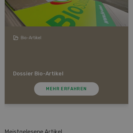
Lehrberufe in der Agrarbranche
Lehrberufe in der Agrarbranche
MEHR ERFAHREN
Meistgelesene Artikel