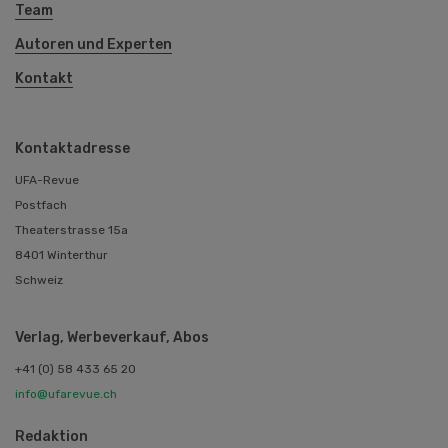
Team
Autoren und Experten
Kontakt
Kontaktadresse
UFA-Revue
Postfach
Theaterstrasse 15a
8401 Winterthur
Schweiz
Verlag, Werbeverkauf, Abos
+41 (0) 58 433 65 20
info@ufarevue.ch
Redaktion