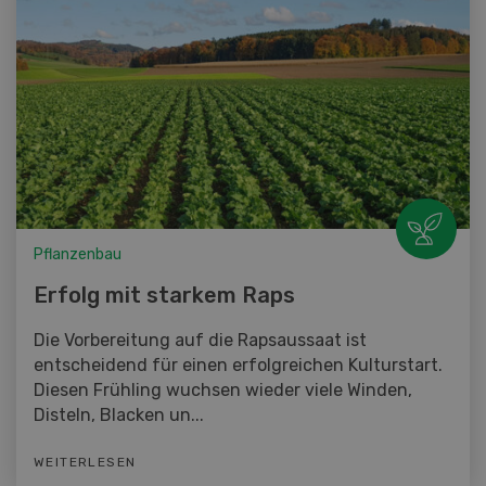
Pflanzenbau
Erfolg mit starkem Raps
Die Vorbereitung auf die Rapsaussaat ist
entscheidend für einen erfolgreichen Kulturstart.
Diesen Frühling wuchsen wieder viele Winden,
Disteln, Blacken un...
WEITERLESEN