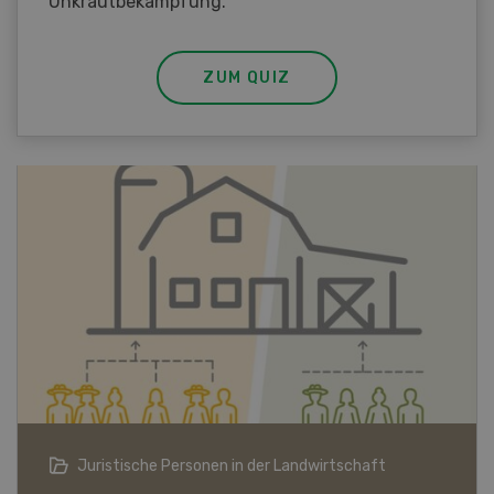
Unkrautbekämpfung.
ZUM QUIZ
Bio-Artikel