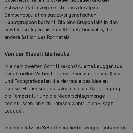
Österreich, Italien, Slowenien, Kroatien und der
Schweiz. Dabei zeigte sich, dass die alpine
Gämsenpopulation aus zwei genetischen
Hauptgruppen besteht. Die eine Gruppe lebt in den
westlichen Alpen bis zum Rhonetal im Wallis, die
andere östlich des Rohnetals.
Von der Eiszeit bis heute
In einem zweiten Schritt rekonstruierte Leugger aus
der aktuellen Verbreitung der Gämsen und aus Klima-
und Topografiedaten die Merkmale des idealen
Gämsen-Lebensraums. «Vor allem die Hangneigung,
die Temperatur und die Niederschlagsmenge
beeinflussen, ob sich Gämsen wohlfühlen», sagt
Leugger.
In einem letzten Schritt simulierte Leugger anhand der