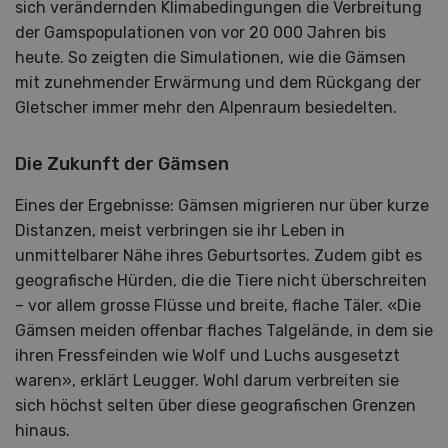
sich verändernden Klimabedingungen die Verbreitung
der Gamspopulationen von vor 20 000 Jahren bis
heute. So zeigten die Simulationen, wie die Gämsen
mit zunehmender Erwärmung und dem Rückgang der
Gletscher immer mehr den Alpenraum besiedelten.
Die Zukunft der Gämsen
Eines der Ergebnisse: Gämsen migrieren nur über kurze
Distanzen, meist verbringen sie ihr Leben in
unmittelbarer Nähe ihres Geburtsortes. Zudem gibt es
geografische Hürden, die die Tiere nicht überschreiten
– vor allem grosse Flüsse und breite, flache Täler. «Die
Gämsen meiden offenbar flaches Talgelände, in dem sie
ihren Fressfeinden wie Wolf und Luchs ausgesetzt
waren», erklärt Leugger. Wohl darum verbreiten sie
sich höchst selten über diese geografischen Grenzen
hinaus.