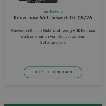
Wettbewerb
Fotorätsel 07-08/26
Gewinnen Sie eines von fünf LANDI
Taschenmessern
JETZT TEILNEHMEN