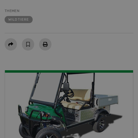
THEMEN
WILDTIERE
Teilen