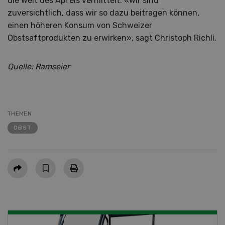
die Welt des Apfels vermittelt. «Wir sind
zuversichtlich, dass wir so dazu beitragen können,
einen höheren Konsum von Schweizer
Obstsaftprodukten zu erwirken», sagt Christoph Richli.
Quelle: Ramseier
THEMEN
OBST
Teilen