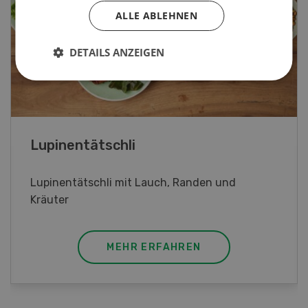
ALLE ABLEHNEN
DETAILS ANZEIGEN
Frühlingsrollen
Frühlingsrollen mit Poulet
MEHR ERFAHREN