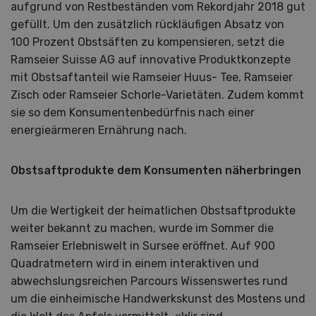
aufgrund von Restbeständen vom Rekordjahr 2018 gut
gefüllt. Um den zusätzlich rückläufigen Absatz von
100 Prozent Obstsäften zu kompensieren, setzt die
Ramseier Suisse AG auf innovative Produktkonzepte
mit Obstsaftanteil wie Ramseier Huus- Tee, Ramseier
Zisch oder Ramseier Schorle-Varietäten. Zudem kommt
sie so dem Konsumentenbedürfnis nach einer
energieärmeren Ernährung nach.
Obstsaftprodukte dem Konsumenten näherbringen
Um die Wertigkeit der heimatlichen Obstsaftprodukte
weiter bekannt zu machen, wurde im Sommer die
Ramseier Erlebniswelt in Sursee eröffnet. Auf 900
Quadratmetern wird in einem interaktiven und
abwechslungsreichen Parcours Wissenswertes rund
um die einheimische Handwerkskunst des Mostens und