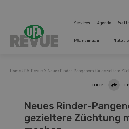
Services
Agenda
Wett
Pflanzenbau
Nutztie
>
Home UFA-Revue
Neues Rinder-Pangenom für gezieltere Zü
Teilen
TEILEN
SP
Neues Rinder-Pangen
gezieltere Züchtung 