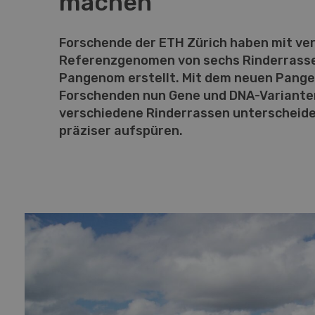
machen
Forschende der ETH Zürich haben mit ve
Referenzgenomen von sechs Rinderrass
Pangenom erstellt. Mit dem neuen Pang
Forschenden nun Gene und DNA-Varianten
verschiedene Rinderrassen unterscheide
präziser aufspüren.