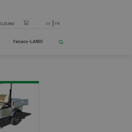
ELDUNG
DE
FR
fenaco-LANDI