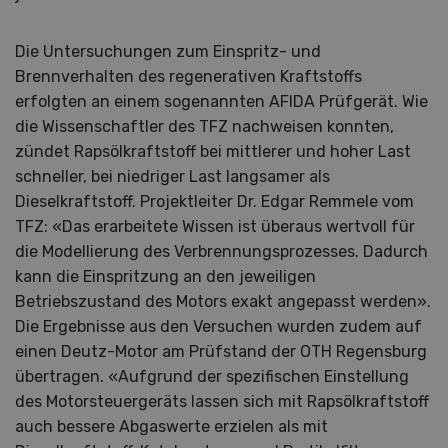
Die Untersuchungen zum Einspritz- und
Brennverhalten des regenerativen Kraftstoffs
erfolgten an einem sogenannten AFIDA Prüfgerät. Wie
die Wissenschaftler des TFZ nachweisen konnten,
zündet Rapsölkraftstoff bei mittlerer und hoher Last
schneller, bei niedriger Last langsamer als
Dieselkraftstoff. Projektleiter Dr. Edgar Remmele vom
TFZ: «Das erarbeitete Wissen ist überaus wertvoll für
die Modellierung des Verbrennungsprozesses. Dadurch
kann die Einspritzung an den jeweiligen
Betriebszustand des Motors exakt angepasst werden».
Die Ergebnisse aus den Versuchen wurden zudem auf
einen Deutz-Motor am Prüfstand der OTH Regensburg
übertragen. «Aufgrund der spezifischen Einstellung
des Motorsteuergeräts lassen sich mit Rapsölkraftstoff
auch bessere Abgaswerte erzielen als mit