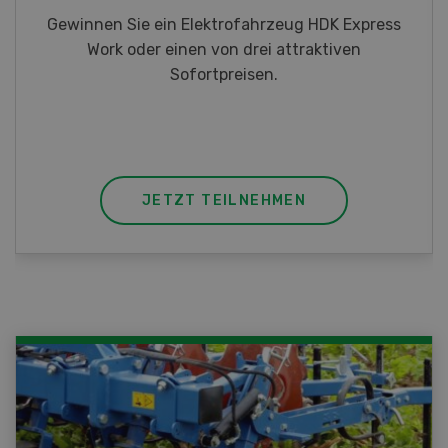
Gewinnen Sie eines von fünf LANDI
Taschenmessern
JETZT TEILNEHMEN