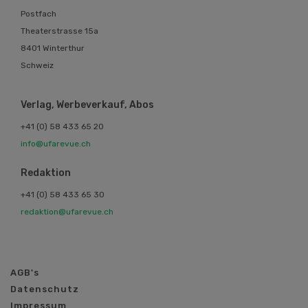
Postfach
Theaterstrasse 15a
8401 Winterthur
Schweiz
Verlag, Werbeverkauf, Abos
+41 (0) 58 433 65 20
info@ufarevue.ch
Redaktion
+41 (0) 58 433 65 30
redaktion@ufarevue.ch
AGB's
Datenschutz
Impressum