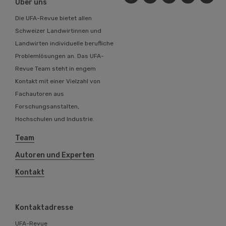
Über uns
Die UFA-Revue bietet allen
Schweizer Landwirtinnen und
Landwirten individuelle berufliche
Problemlösungen an. Das UFA-
Revue Team steht in engem
Kontakt mit einer Vielzahl von
Fachautoren aus
Forschungsanstalten,
Hochschulen und Industrie.
Team
Autoren und Experten
Kontakt
Kontaktadresse
UFA-Revue