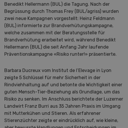
Benedikt Hellermann (BUL) die Tagung. Nach der
Begrüssung durch Thomas Frey (BUL/agriss) wurden
zwei neue Kampagnen vorgestellt: Heinz Feldmann
(BUL) informierte zur Brandverhütungskampagne,
welche zusammen mit der Beratungsstelle für
Brandverhütung erarbeitet wird, während Benedikt
Hellermann (BUL) die seit Anfang Jahr laufende
Präventionskampagne «Risiko runter!» präsentierte.
Barbara Ducreux vom Institut de l’Elevage in Lyon
zeigte 5 Schlüssel für mehr Sicherheit in der
Rindviehhaltung auf und betonte die Wichtigkeit einer
guten Mensch-Tier-Beziehung als Grundlage, um das
Risiko zu senken. Im Anschluss berichtete der Luzerner
Landwirt Franz Burri aus 35 Jahren Praxis im Umgang
mit Mutterkühen und Stieren. Als erfahrener
Stierenzüchter zeigte er eindrücklich auf, wie kleine,
aber bewusste Handlungen und Entscheidungen im