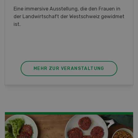
Sind Sie in der Fischzucht tätig oder
interessieren Sie sich für das Thema? In
diesem Fall ist unser FBA-Weiterbildungskurs
die perfekte Wahl für Sie. Der Abschluss lässt
sich mit einem Praktikum zum fachbezogenen,
berufsunabhängigen Ausweis erweitern.
MEHR ZUR VERANSTALTUNG