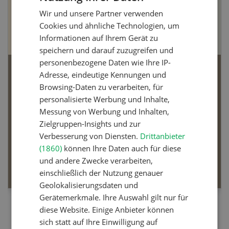
Wir und unsere Partner verwenden
FRENCH
Cookies und ähnliche Technologien, um
Informationen auf Ihrem Gerät zu
speichern und darauf zuzugreifen und
personenbezogene Daten wie Ihre IP-
Adresse, eindeutige Kennungen und
Bio-Artikel
Browsing-Daten zu verarbeiten, für
personalisierte Werbung und Inhalte,
Messung von Werbung und Inhalten,
Zielgruppen-Insights und zur
Dossier Bio-Artikel
Verbesserung von Diensten.
Drittanbieter
(1860)
können Ihre Daten auch für diese
und andere Zwecke verarbeiten,
MEHR ERFAHREN
einschließlich der Nutzung genauer
Geolokalisierungsdaten und
Gerätemerkmale. Ihre Auswahl gilt nur für
diese Website. Einige Anbieter können
sich statt auf Ihre Einwilligung auf