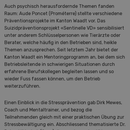
Auch psychisch herausfordernde Themen fanden
Raum: Aude Poncet (Prométerre) stellte verschiedene
Präventionsprojekte im Kanton Waadt vor. Das
Suizidpräventionsprojekt «Sentinelle VD» sensibilisiert
unter anderem Schlüsselpersonen wie Tierärzte oder
Berater, welche häufig in den Betrieben sind, heikle
Themen anzusprechen. Seit letztem Jahr bietet der
Kanton Waadt ein Mentoringprogramm an, bei dem sich
Betriebsleitende in schwierigen Situationen durch
erfahrene Berufskollegen begleiten lassen und so
wieder Fuss fassen können, um den Betrieb
weiterzuführen.
Einen Einblick in die Stressprävention gab Dirk Mewes,
Coach und Mentaltrainer, und bezog die
Teilnehmenden gleich mit einer praktischen Übung zur
Stressbewältigung ein. Abschliessend thematisierte Dr.