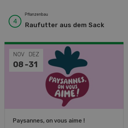
Pflanzenbau
Raufutter aus dem Sack
NOV
JAN
19
-
28
Fachkurs Aquakultur