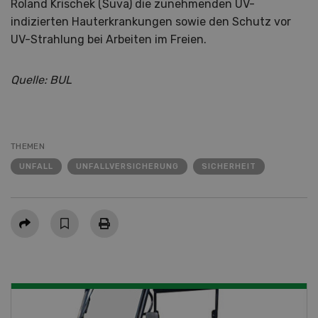
Roland Krischek (Suva) die zunehmenden UV-
indizierten Hauterkrankungen sowie den Schutz vor
UV-Strahlung bei Arbeiten im Freien.
Quelle: BUL
THEMEN
UNFALL
UNFALLVERSICHERUNG
SICHERHEIT
Teilen