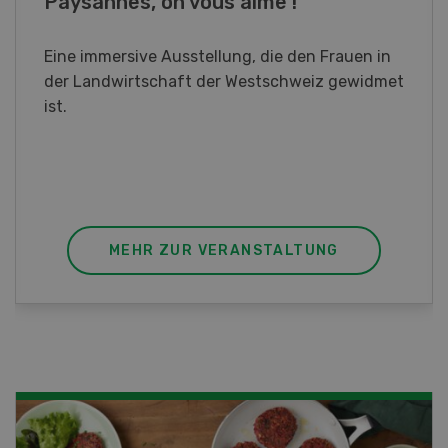
Fachkurs Aquakultur
Sind Sie in der Fischzucht tätig oder
interessieren Sie sich für das Thema? In
diesem Fall ist unser FBA-Weiterbildungskurs
die perfekte Wahl für Sie. Der Abschluss lässt
sich mit einem Praktikum zum fachbezogenen,
berufsunabhängigen Ausweis erweitern.
MEHR ZUR VERANSTALTUNG