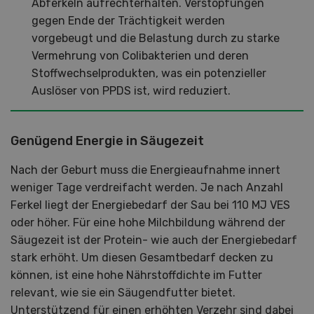
Abferkeln aufrechterhalten. Verstopfungen
gegen Ende der Trächtigkeit werden
vorgebeugt und die Belastung durch zu starke
Vermehrung von Colibakterien und deren
Stoffwechselprodukten, was ein potenzieller
Auslöser von PPDS ist, wird reduziert.
Genügend Energie in Säugezeit
Nach der Geburt muss die Energieaufnahme innert
weniger Tage verdreifacht werden. Je nach Anzahl
Ferkel liegt der Energiebedarf der Sau bei 110 MJ VES
oder höher. Für eine hohe Milchbildung während der
Säugezeit ist der Protein- wie auch der Energiebedarf
stark erhöht. Um diesen Gesamtbedarf decken zu
können, ist eine hohe Nährstoffdichte im Futter
relevant, wie sie ein Säugendfutter bietet.
Unterstützend für einen erhöhten Verzehr sind dabei