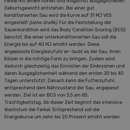
Ferkel mit einem hohen und möglichst ausgeglichenen
Geburtsgewicht entstehen. Bei einer gut
konditionierten Sau wird die Kurve auf 31 MJ VES
eingestellt
(siehe Grafik).
Für die Feststellung der
Sauenkondition wird das Body Condition Scoring (BCS)
benutzt. Bei einer unterkonditionierten Sau soll die
Energie bis auf 40 MJ erhöht werden. Diese
angepasste Energiezufuhr er- laubt es der Sau, ihren
Körper in die richtige Form zu bringen. Zudem wird
dadurch gleichzeitig das Einnisten der Embryonen und
deren Ausgeglichenheit während den ersten 30 bis 40
Tagen unterstützt. Danach kann die Futterzufuhr,
entsprechend dem Nährzustand der Sau, angepasst
werden. Ziel ist ein BCS von 3,5 am 85.
Trächtigkeitstag. Ab dieser Zeit beginnt das intensive
Wachstum der Ferkel. Entsprechend soll die
Energiekurve um zehn bis 20 Prozent erhöht werden.