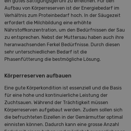
ein gutes Sättigungsgefühl zu erreichen. Für den
Aufbau von Körperreserven ist der Energiebedarf im
Verhältnis zum Proteinbedarf hoch. In der Säugezeit
erfordert die Milchbildung eine erhöhte
Nährstoffkonzentration, um den Bedürfnissen der Sau
zu entsprechen. Nebst der Muttersau haben auch ihre
heranwachsenden Ferkel Bedürfnisse. Durch diesen
sehr unterschiedlichen Bedarf ist die
Phasenfütterung die bestmögliche Lösung.
Körperreserven aufbauen
Eine gute Körperkondition ist essenziell und die Basis
für eine hohe und kontinuierliche Leistung der
Zuchtsauen. Während der Trächtigkeit müssen
Körperreserven aufgebaut werden. Zudem sollen sich
die befruchteten Eizellen in der Gemärmutter optimal
einnisten können. Dadurch kann eine grosse Anzahl