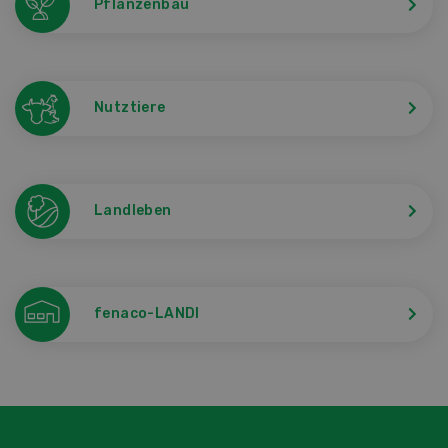
Pflanzenbau
Nutztiere
Landleben
fenaco-LANDI