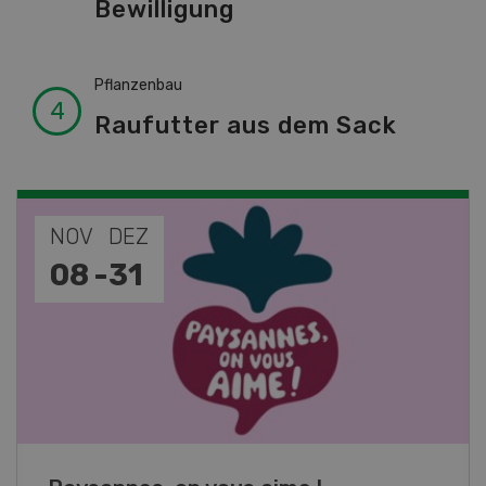
Bewilligung
Pflanzenbau
Raufutter aus dem Sack
NOV
JAN
19
-
28