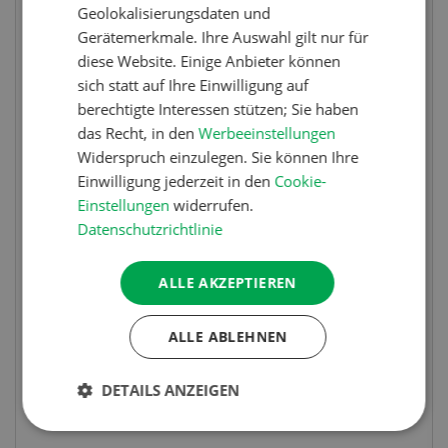
Geolokalisierungsdaten und
Gerätemerkmale. Ihre Auswahl gilt nur für
diese Website. Einige Anbieter können
sich statt auf Ihre Einwilligung auf
berechtigte Interessen stützen; Sie haben
das Recht, in den
Werbeeinstellungen
Widerspruch einzulegen. Sie können Ihre
Einwilligung jederzeit in den
Cookie-
Einstellungen
widerrufen.
Wettbewerb
Datenschutzrichtlinie
Fotorätsel 07-08/26
ALLE AKZEPTIEREN
Gewinnen Sie eines von fünf LANDI
Taschenmessern
ALLE ABLEHNEN
DETAILS ANZEIGEN