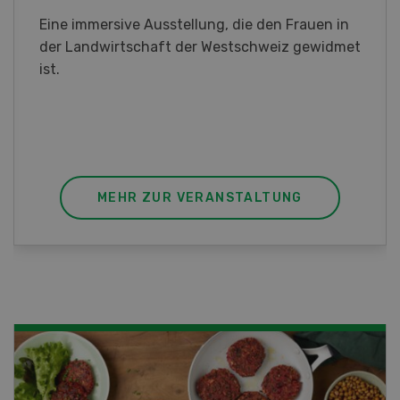
Sind Sie in der Fischzucht tätig oder
interessieren Sie sich für das Thema? In
diesem Fall ist unser FBA-Weiterbildungskurs
die perfekte Wahl für Sie. Der Abschluss lässt
sich mit einem Praktikum zum fachbezogenen,
berufsunabhängigen Ausweis erweitern.
MEHR ZUR VERANSTALTUNG