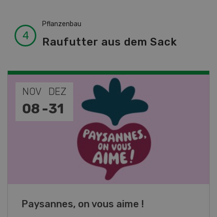
Pflanzenbau
Raufutter aus dem Sack
NOV
JAN
19
-
28
Fachkurs Aquakultur