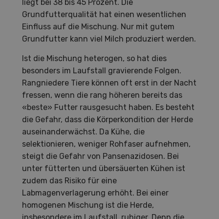
liegt bei 38 bis 45 Prozent. Die
Grundfutterqualität hat einen wesentlichen
Einfluss auf die Mischung. Nur mit gutem
Grundfutter kann viel Milch produziert werden.
Ist die Mischung heterogen, so hat dies
besonders im Laufstall gravierende Folgen.
Rangniedere Tiere können oft erst in der Nacht
fressen, wenn die rang höheren bereits das
«beste» Futter rausgesucht haben. Es besteht
die Gefahr, dass die Körperkondition der Herde
auseinanderwächst. Da Kühe, die
selektionieren, weniger Rohfaser aufnehmen,
steigt die Gefahr von Pansenazidosen. Bei
unter fütterten und übersäuerten Kühen ist
zudem das Risiko für eine
Labmagenverlagerung erhöht. Bei einer
homogenen Mischung ist die Herde,
insbesondere im Laufstall, ruhiger. Denn die