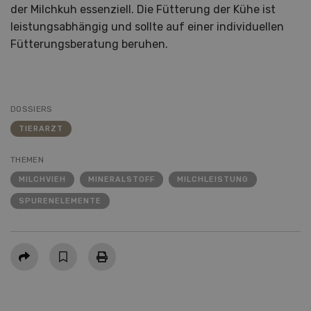
der Milchkuh essenziell. Die Fütterung der Kühe ist
leistungsabhängig und sollte auf einer individuellen
Fütterungsberatung beruhen.
DOSSIERS
TIERARZT
THEMEN
MILCHVIEH
MINERALSTOFF
MILCHLEISTUNG
SPURENELEMENTE
Teilen