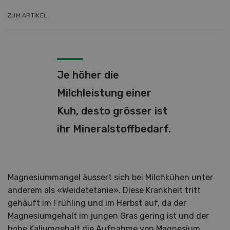
ZUM ARTIKEL
Je höher die
Milchleistung einer
Kuh, desto grösser ist
ihr Mineralstoffbedarf.
Magnesiummangel äussert sich bei Milchkühen unter
anderem als «Weidetetanie». Diese Krankheit tritt
gehäuft im Frühling und im Herbst auf, da der
Magnesiumgehalt im jungen Gras gering ist und der
hohe Kaliumgehalt die Aufnahme von Magnesium