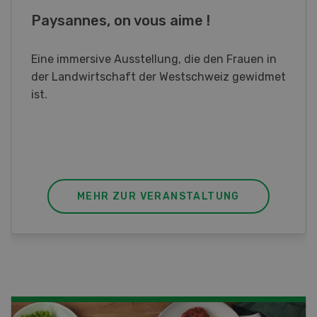
Fachkurs Aquakultur
Sind Sie in der Fischzucht tätig oder
interessieren Sie sich für das Thema? In
diesem Fall ist unser FBA-Weiterbildungskurs
die perfekte Wahl für Sie. Der Abschluss lässt
sich mit einem Praktikum zum fachbezogenen,
berufsunabhängigen Ausweis erweitern.
MEHR ZUR VERANSTALTUNG