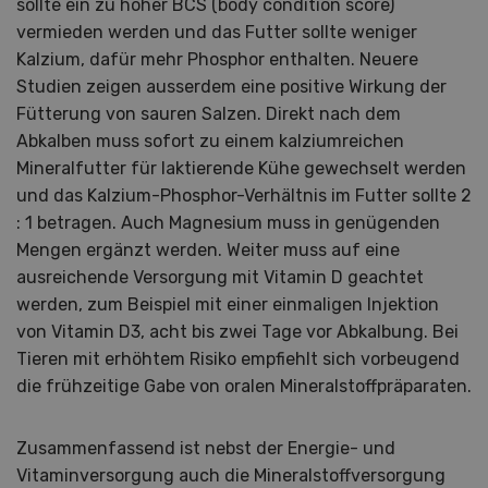
sollte ein zu hoher BCS (body condition score)
vermieden werden und das Futter sollte weniger
Kalzium, dafür mehr Phosphor enthalten. Neuere
Studien zeigen ausserdem eine positive Wirkung der
Fütterung von sauren Salzen. Direkt nach dem
Abkalben muss sofort zu einem kalziumreichen
Mineralfutter für laktierende Kühe gewechselt werden
und das Kalzium-Phosphor-Verhältnis im Futter sollte 2
: 1 betragen. Auch Magnesium muss in genügenden
Mengen ergänzt werden. Weiter muss auf eine
ausreichende Versorgung mit Vitamin D geachtet
werden, zum Beispiel mit einer einmaligen Injektion
von Vitamin D3, acht bis zwei Tage vor Abkalbung. Bei
Tieren mit erhöhtem Risiko empfiehlt sich vorbeugend
die frühzeitige Gabe von oralen Mineralstoffpräparaten.
Zusammenfassend ist nebst der Energie- und
Vitaminversorgung auch die Mineralstoffversorgung