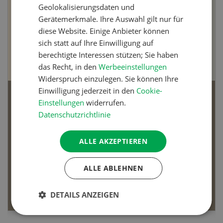
Geolokalisierungsdaten und
Gerätemerkmale. Ihre Auswahl gilt nur für
diese Website. Einige Anbieter können
sich statt auf Ihre Einwilligung auf
berechtigte Interessen stützen; Sie haben
das Recht, in den
Werbeeinstellungen
Widerspruch einzulegen. Sie können Ihre
Einwilligung jederzeit in den
Cookie-
Bio-Artikel
Einstellungen
widerrufen.
Datenschutzrichtlinie
ALLE AKZEPTIEREN
Dossier Bio-Artikel
ALLE ABLEHNEN
MEHR ERFAHREN
DETAILS ANZEIGEN