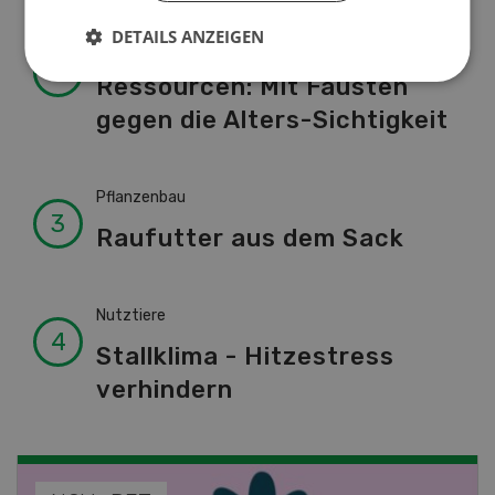
DETAILS ANZEIGEN
Betriebsführung
Ressourcen: Mit Fäusten
gegen die Alters-Sichtigkeit
Pflanzenbau
Raufutter aus dem Sack
Nutztiere
Stallklima - Hitzestress
verhindern