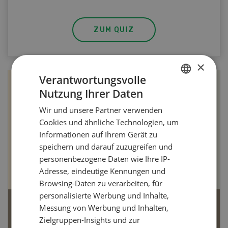
ZUM QUIZ
×
Verantwortungsvolle
Nutzung Ihrer Daten
GERMAN
Wir und unsere Partner verwenden
FRENCH
Cookies und ähnliche Technologien, um
Informationen auf Ihrem Gerät zu
speichern und darauf zuzugreifen und
personenbezogene Daten wie Ihre IP-
Adresse, eindeutige Kennungen und
Browsing-Daten zu verarbeiten, für
personalisierte Werbung und Inhalte,
Messung von Werbung und Inhalten,
Bio-Artikel
Zielgruppen-Insights und zur