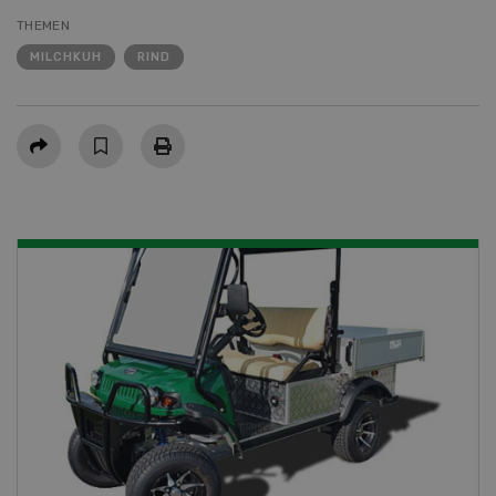
THEMEN
MILCHKUH
RIND
Teilen