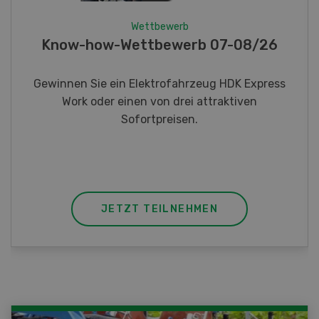
Wettbewerb
Fotorätsel 07-08/26
Gewinnen Sie eines von fünf LANDI
Taschenmessern
JETZT TEILNEHMEN