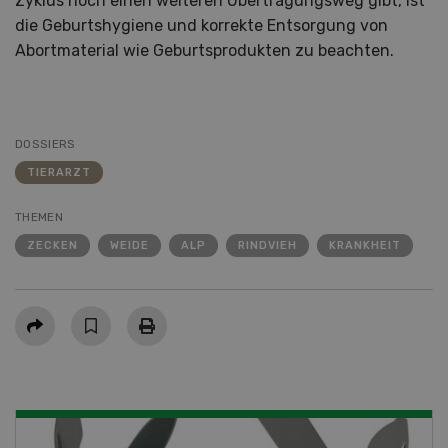
Zyklus noch einen weiteren Übertragungsweg gibt, ist
die Geburtshygiene und korrekte Entsorgung von
Abortmaterial wie Geburtsprodukten zu beachten.
DOSSIERS
TIERARZT
THEMEN
ZECKEN
WEIDE
ALP
RINDVIEH
KRANKHEIT
Teilen