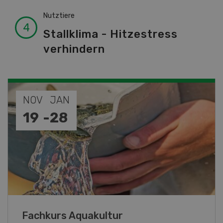
Nutztiere
Stallklima - Hitzestress
verhindern
NOV
JAN
19
-
28
Fachkurs Aquakultur