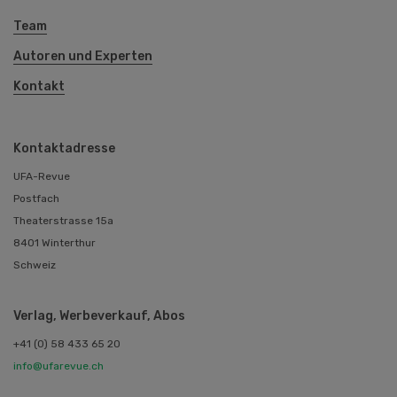
Team
Autoren und Experten
Kontakt
Kontaktadresse
UFA-Revue
Postfach
Theaterstrasse 15a
8401 Winterthur
Schweiz
Verlag, Werbeverkauf, Abos
+41 (0) 58 433 65 20
info@ufarevue.ch