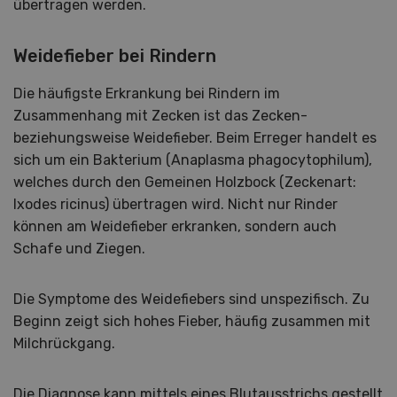
übertragen werden.
Weidefieber bei Rindern
Die häufigste Erkrankung bei Rindern im
Zusammenhang mit Zecken ist das Zecken-
beziehungsweise Weidefieber. Beim Erreger handelt es
sich um ein Bakterium (Anaplasma phagocytophilum),
welches durch den Gemeinen Holzbock (Zeckenart:
Ixodes ricinus) übertragen wird. Nicht nur Rinder
können am Weidefieber erkranken, sondern auch
Schafe und Ziegen.
Die Symptome des Weidefiebers sind unspezifisch. Zu
Beginn zeigt sich hohes Fieber, häufig zusammen mit
Milchrückgang.
Die Diagnose kann mittels eines Blutausstrichs gestellt